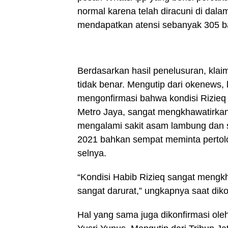
normal karena telah diracuni di dal
mendapatkan atensi sebanyak 305 ba
Berdasarkan hasil penelusuran, klaim
tidak benar. Mengutip dari okenews,
mengonfirmasi bahwa kondisi Rizieq
Metro Jaya, sangat mengkhawatirkan 
mengalami sakit asam lambung dan s
2021 bahkan sempat meminta pertol
selnya.
“Kondisi Habib Rizieq sangat mengk
sangat darurat,” ungkapnya saat dik
Hal yang sama juga dikonfirmasi ol