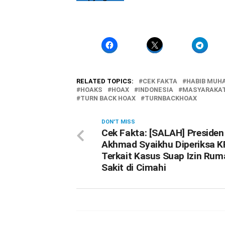
RELATED TOPICS:
CEK FAKTA
HABIB MUH
HOAKS
HOAX
INDONESIA
MASYARAKAT 
TURN BACK HOAX
TURNBACKHOAX
DON'T MISS
Cek Fakta: [SALAH] Presiden
Akhmad Syaikhu Diperiksa 
Terkait Kasus Suap Izin Rum
Sakit di Cimahi