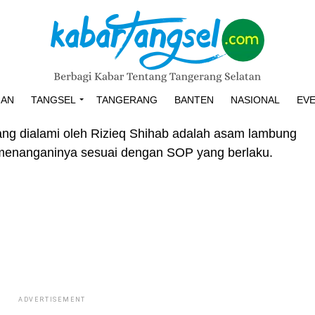
HAN
TANGSEL
TANGERANG
BANTEN
NASIONAL
EV
yang dialami oleh Rizieq Shihab adalah asam lambung
 menanganinya sesuai dengan SOP yang berlaku.
ADVERTISEMENT