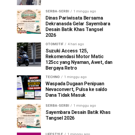
SERBA-SERBI
1 minggu ago
Dinas Pariwisata Bersama
Dekranasda Gelar Sayembara
Desain Batik Khas Tangsel
2026
OTOMOTIF
4 hari ago
Suzuki Access 125,
Rekomendasi Motor Matic
125cc yang Nyaman, Awet, dan
Bergaya Retro
TECHNO
1 minggu ago
Waspada Dugaan Penipuan
Nevaconvert, Pulsa ke saldo
Dana Tidak Masuk
SERBA-SERBI
1 minggu ago
Sayembara Desain Batik Khas
Tangsel 2026
LIFESTYLE
1 minggu ago