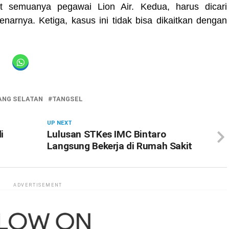
ut semuanya pegawai Lion Air. Kedua, harus dicari
narnya. Ketiga, kasus ini tidak bisa dikaitkan dengan
ANG SELATAN
TANGSEL
UP NEXT
i
Lulusan STKes IMC Bintaro
Langsung Bekerja di Rumah Sakit
ADVERTISEMENT