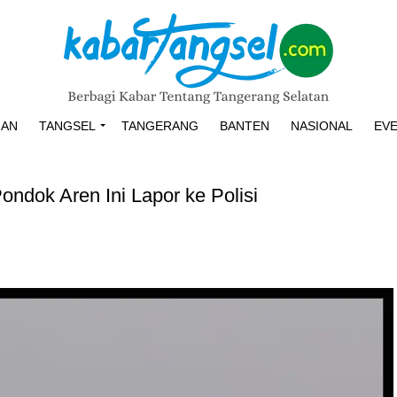
HAN
TANGSEL
TANGERANG
BANTEN
NASIONAL
EV
ondok Aren Ini Lapor ke Polisi