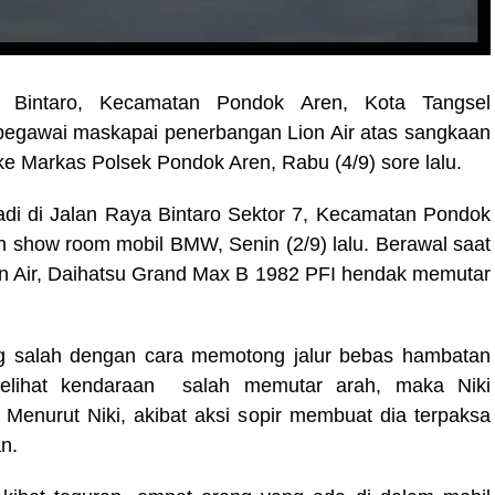
 Bintaro, Kecamatan Pondok Aren, Kota Tangsel
pegawai maskapai penerbangan Lion Air atas sangkaan
ke Markas Polsek Pondok Aren, Rabu (4/9) sore lalu.
adi di Jalan Raya Bintaro Sektor 7, Kecamatan Pondok
n show room mobil BMW, Senin (2/9) lalu. Berawal saat
ion Air, Daihatsu Grand Max B 1982 PFI hendak memutar
ng salah dengan cara memotong jalur bebas hambatan
Melihat kendaraan salah memutar arah, maka Niki
Menurut Niki, akibat aksi sopir membuat dia terpaksa
n.