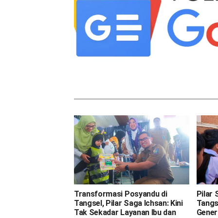
Transformasi Posyandu di
Pilar
Tangsel, Pilar Saga Ichsan: Kini
Tangs
Tak Sekadar Layanan Ibu dan
Gener