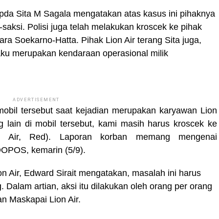
Ipda Sita M Sagala mengatakan atas kasus ini pihaknya
aksi. Polisi juga telah melakukan kroscek ke pihak
ara Soekarno-Hatta. Pihak Lion Air terang Sita juga,
ku merupakan kendaraan operasional milik
ADVERTISEMENT
obil tersebut saat kejadian merupakan karyawan Lion
lain di mobil tersebut, kami masih harus kroscek ke
n Air, Red). Laporan korban memang mengenai
OPOS, kemarin (5/9).
n Air, Edward Sirait mengatakan, masalah ini harus
g. Dalam artian, aksi itu dilakukan oleh orang per orang
n Maskapai Lion Air.