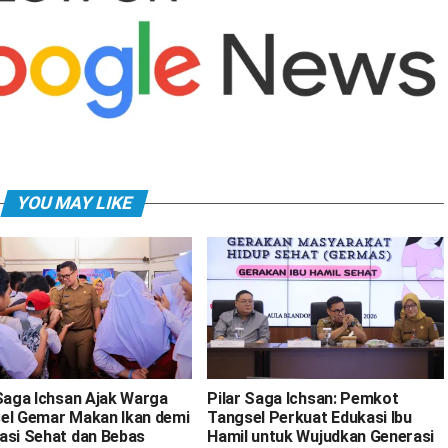
YOU MAY LIKE
 Saga Ichsan Ajak Warga
Pilar Saga Ichsan: Pemkot
el Gemar Makan Ikan demi
Tangsel Perkuat Edukasi Ibu
asi Sehat dan Bebas
Hamil untuk Wujudkan Generasi