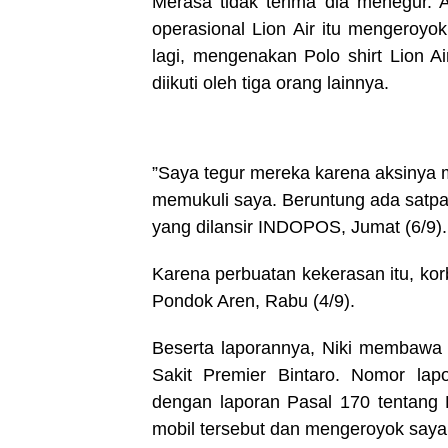
Merasa tidak terima dia menegur. 
operasional Lion Air itu mengeroyo
lagi, mengenakan Polo shirt Lion A
diikuti oleh tiga orang lainnya.
”Saya tegur mereka karena aksinya
memukuli saya. Beruntung ada satpam 
yang dilansir INDOPOS, Jumat (6/9).
Karena perbuatan kekerasan itu, kor
Pondok Aren, Rabu (4/9).
Beserta laporannya, Niki membawa 
Sakit Premier Bintaro. Nomor lapo
dengan laporan Pasal 170 tentang
mobil tersebut dan mengeroyok saya