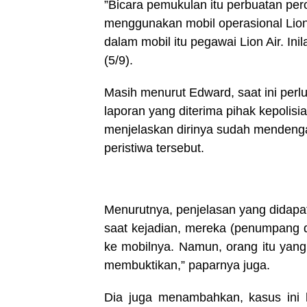
”Bicara pemukulan itu perbuatan pe
menggunakan mobil operasional Lion
dalam mobil itu pegawai Lion Air. Ini
(5/9).
Masih menurut Edward, saat ini perlu
laporan yang diterima pihak kepoli
menjelaskan dirinya sudah mendengar 
peristiwa tersebut.
Menurutnya, penjelasan yang didapat
saat kejadian, mereka (penumpang d
ke mobilnya. Namun, orang itu yan
membuktikan,” paparnya juga.
Dia juga menambahkan, kasus ini ha