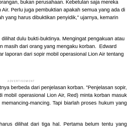
rorangan, bukan perusahaan. Kebetulan saja mereka
 Air. Perlu juga pembuktian apakah semua yang ada di
lah yang harus dibuktikan penyidik,” ujarnya, kemarin
 dilihat dulu bukti-buktinya. Mengingat pengakuan atau
sian masih dari orang yang mengaku korban. Edward
laporan dari sopir mobil operasional Lion Air tentang
ADVERTISEMENT
nya berbeda dari penjelasan korban. ”Penjelasan sopir,
i mobil operasional Lion Air, Red) minta korban masuk
g memancing-mancing. Tapi biarlah proses hukum yang
rus dilihat dari tiga hal. Pertama belum tentu yang