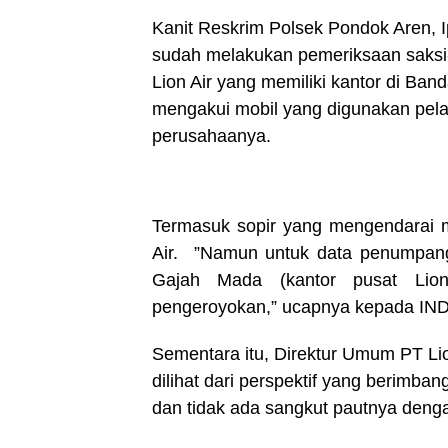
Kanit Reskrim Polsek Pondok Aren, 
sudah melakukan pemeriksaan saksi-s
Lion Air yang memiliki kantor di Band
mengakui mobil yang digunakan pela
perusahaanya.
Termasuk sopir yang mengendarai m
Air. ”Namun untuk data penumpang 
Gajah Mada (kantor pusat Lio
pengeroyokan,” ucapnya kepada IND
Sementara itu, Direktur Umum PT Lio
dilihat dari perspektif yang berimban
dan tidak ada sangkut pautnya denga