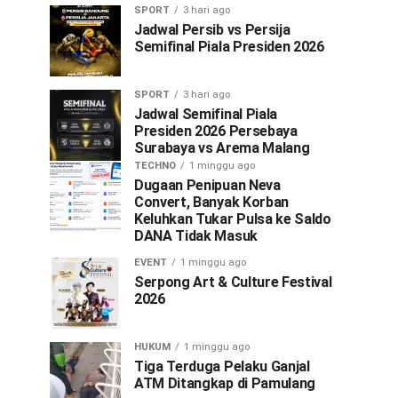
SPORT
3 hari ago
Jadwal Persib vs Persija
Semifinal Piala Presiden 2026
SPORT
3 hari ago
Jadwal Semifinal Piala
Presiden 2026 Persebaya
Surabaya vs Arema Malang
TECHNO
1 minggu ago
Dugaan Penipuan Neva
Convert, Banyak Korban
Keluhkan Tukar Pulsa ke Saldo
DANA Tidak Masuk
EVENT
1 minggu ago
Serpong Art & Culture Festival
2026
HUKUM
1 minggu ago
Tiga Terduga Pelaku Ganjal
ATM Ditangkap di Pamulang