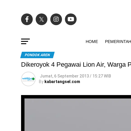
HOME
PEMERINTA
PONDOK AREN
Dikeroyok 4 Pegawai Lion Air, Warga P
Jumat, 6 September 2013 / 15:27 WIB
By
kabartangsel.com