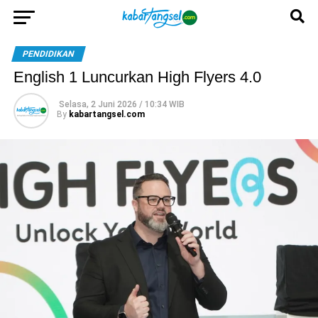
PENDIDIKAN
English 1 Luncurkan High Flyers 4.0
Selasa, 2 Juni 2026 / 10:34 WIB
By
kabartangsel.com