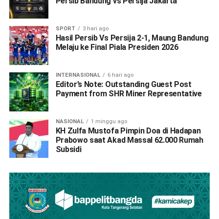
Persib Bandung vs Persija Jakarta
SPORT
3 hari ago
Hasil Persib Vs Persija 2-1, Maung Bandung
Melaju ke Final Piala Presiden 2026
INTERNASIONAL
6 hari ago
Editor’s Note: Outstanding Guest Post
Payment from SHR Miner Representative
NASIONAL
1 minggu ago
KH Zulfa Mustofa Pimpin Doa di Hadapan
Prabowo saat Akad Massal 62.000 Rumah
Subsidi