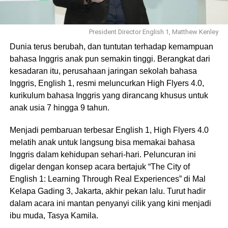
President Director English 1, Matthew Kenley
Dunia terus berubah, dan tuntutan terhadap kemampuan
bahasa Inggris anak pun semakin tinggi. Berangkat dari
kesadaran itu, perusahaan jaringan sekolah bahasa
Inggris, English 1, resmi meluncurkan High Flyers 4.0,
kurikulum bahasa Inggris yang dirancang khusus untuk
anak usia 7 hingga 9 tahun.
Menjadi pembaruan terbesar English 1, High Flyers 4.0
melatih anak untuk langsung bisa memakai bahasa
Inggris dalam kehidupan sehari-hari. Peluncuran ini
digelar dengan konsep acara bertajuk “The City of
English 1: Learning Through Real Experiences” di Mal
Kelapa Gading 3, Jakarta, akhir pekan lalu. Turut hadir
dalam acara ini mantan penyanyi cilik yang kini menjadi
ibu muda, Tasya Kamila.