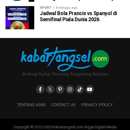
SPORT
4 minggu ago
Jadwal Bola Prancis vs Spanyol di
Semifinal Piala Dunia 2026
TENTANG KAMI
CONTACT US
PRIVACY POLICY
Copyright © 2012-2025 Kabartangsel.com Argya Digital Media