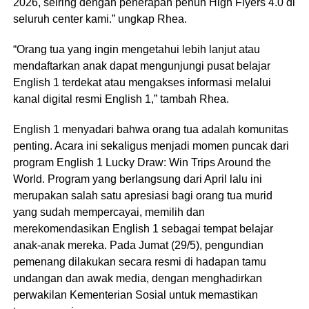
2026, seiring dengan penerapan penuh High Flyers 4.0 di
seluruh center kami.” ungkap Rhea.
“Orang tua yang ingin mengetahui lebih lanjut atau
mendaftarkan anak dapat mengunjungi pusat belajar
English 1 terdekat atau mengakses informasi melalui
kanal digital resmi English 1,” tambah Rhea.
English 1 menyadari bahwa orang tua adalah komunitas
penting. Acara ini sekaligus menjadi momen puncak dari
program English 1 Lucky Draw: Win Trips Around the
World. Program yang berlangsung dari April lalu ini
merupakan salah satu apresiasi bagi orang tua murid
yang sudah mempercayai, memilih dan
merekomendasikan English 1 sebagai tempat belajar
anak-anak mereka. Pada Jumat (29/5), pengundian
pemenang dilakukan secara resmi di hadapan tamu
undangan dan awak media, dengan menghadirkan
perwakilan Kementerian Sosial untuk memastikan