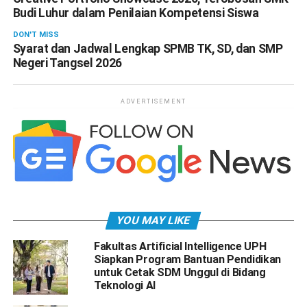
Budi Luhur dalam Penilaian Kompetensi Siswa
DON'T MISS
Syarat dan Jadwal Lengkap SPMB TK, SD, dan SMP
Negeri Tangsel 2026
ADVERTISEMENT
YOU MAY LIKE
Fakultas Artificial Intelligence UPH
Siapkan Program Bantuan Pendidikan
untuk Cetak SDM Unggul di Bidang
Teknologi AI