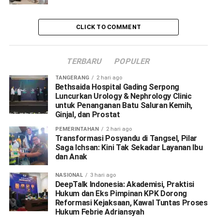
CLICK TO COMMENT
TERBARU
POPULER
TANGERANG
2 hari ago
Bethsaida Hospital Gading Serpong
Luncurkan Urology & Nephrology Clinic
untuk Penanganan Batu Saluran Kemih,
Ginjal, dan Prostat
PEMERINTAHAN
2 hari ago
Transformasi Posyandu di Tangsel, Pilar
Saga Ichsan: Kini Tak Sekadar Layanan Ibu
dan Anak
NASIONAL
3 hari ago
DeepTalk Indonesia: Akademisi, Praktisi
Hukum dan Eks Pimpinan KPK Dorong
Reformasi Kejaksaan, Kawal Tuntas Proses
Hukum Febrie Adriansyah