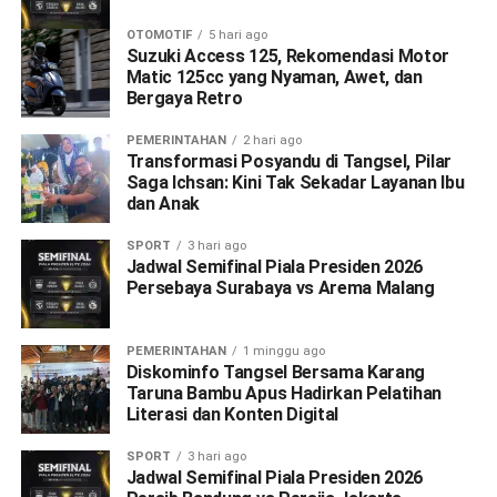
OTOMOTIF
5 hari ago
Suzuki Access 125, Rekomendasi Motor
Matic 125cc yang Nyaman, Awet, dan
Bergaya Retro
PEMERINTAHAN
2 hari ago
Transformasi Posyandu di Tangsel, Pilar
Saga Ichsan: Kini Tak Sekadar Layanan Ibu
dan Anak
SPORT
3 hari ago
Jadwal Semifinal Piala Presiden 2026
Persebaya Surabaya vs Arema Malang
PEMERINTAHAN
1 minggu ago
Diskominfo Tangsel Bersama Karang
Taruna Bambu Apus Hadirkan Pelatihan
Literasi dan Konten Digital
SPORT
3 hari ago
Jadwal Semifinal Piala Presiden 2026