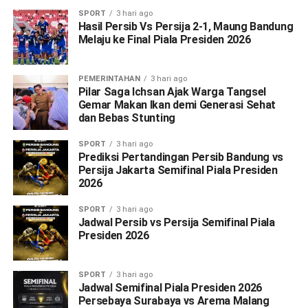
SPORT
3 hari ago
Hasil Persib Vs Persija 2-1, Maung Bandung
Melaju ke Final Piala Presiden 2026
PEMERINTAHAN
3 hari ago
Pilar Saga Ichsan Ajak Warga Tangsel
Gemar Makan Ikan demi Generasi Sehat
dan Bebas Stunting
SPORT
3 hari ago
Prediksi Pertandingan Persib Bandung vs
Persija Jakarta Semifinal Piala Presiden
2026
SPORT
3 hari ago
Jadwal Persib vs Persija Semifinal Piala
Presiden 2026
SPORT
3 hari ago
Jadwal Semifinal Piala Presiden 2026
Persebaya Surabaya vs Arema Malang