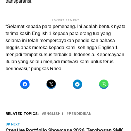
transparansi.
ADVERTISEMENT
“Selamat kepada para pemenang. Ini adalah bentuk nyata
terima kasih English 1 kepada para orang tua yang
selama ini telah mempercayakan pendidikan bahasa
Inggris anak mereka kepada kami, sehingga English 1
menjadi tempat kursus terbaik di Indonesia. Kepercayaan
itulah yang selalu menjadi motivasi kami untuk terus
berinovasi,” pungkas Rhea.
RELATED TOPICS:
ENGLISH 1
PENDIDIKAN
UP NEXT
Creative Portfolio Showcase 2026, Terobosan SMK