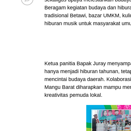
Beragam kegiatan budaya dan hibura
tradisional Betawi, bazar UMKM, kuli
hiburan musik untuk masyarakat um
Ketua panitia Bapak Juray menyampa
hanya menjadi hiburan tahunan, tet
mencintai budaya daerah. Kolaboras
Mangu Barat diharapkan mampu me
kreativitas pemuda lokal.