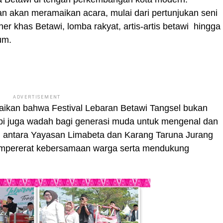
n akan meramaikan acara, mulai dari pertunjukan seni
ner khas Betawi, lomba rakyat, artis-artis betawi hingga
um.
ADVERTISEMENT
ikan bahwa Festival Lebaran Betawi Tangsel bukan
api juga wadah bagi generasi muda untuk mengenal dan
i antara Yayasan Limabeta dan Karang Taruna Jurang
mpererat kebersamaan warga serta mendukung