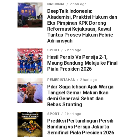
NASIONAL
2 hari ago
DeepTalk Indonesia:
Akademisi, Praktisi Hukum dan
Eks Pimpinan KPK Dorong
Reformasi Kejaksaan, Kawal
Tuntas Proses Hukum Febrie
Adriansyah
SPORT
2 hari ago
Hasil Persib Vs Persija 2-1,
Maung Bandung Melaju ke Final
Piala Presiden 2026
PEMERINTAHAN
2 hari ago
Pilar Saga Ichsan Ajak Warga
Tangsel Gemar Makan Ikan
demi Generasi Sehat dan
Bebas Stunting
SPORT
2 hari ago
Prediksi Pertandingan Persib
Bandung vs Persija Jakarta
Semifinal Piala Presiden 2026