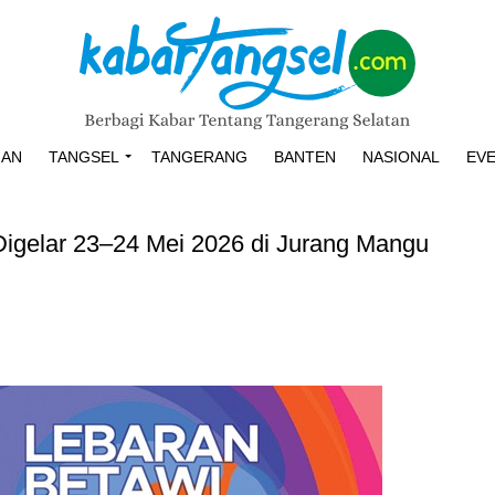
HAN
TANGSEL
TANGERANG
BANTEN
NASIONAL
EV
 Digelar 23–24 Mei 2026 di Jurang Mangu