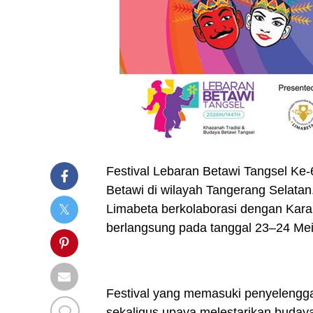
Festival Lebaran Betawi Tangsel Ke-
Betawi di wilayah Tangerang Selatan
Limabeta berkolaborasi dengan Kar
berlangsung pada tanggal 23–24 Mei
Festival yang memasuki penyelenggar
sekaligus upaya melestarikan buday