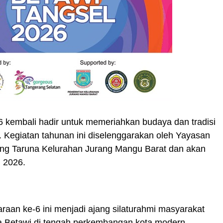
6 kembali hadir untuk memeriahkan budaya dan tradisi
. Kegiatan tahunan ini diselenggarakan oleh Yayasan
ang Taruna Kelurahan Jurang Mangu Barat dan akan
 2026.
aan ke-6 ini menjadi ajang silaturahmi masyarakat
a Betawi di tengah perkembangan kota modern.