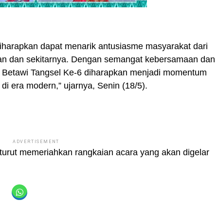
diharapkan dapat menarik antusiasme masyarakat dari
tan dan sekitarnya. Dengan semangat kebersamaan dan
an Betawi Tangsel Ke-6 diharapkan menjadi momentum
i era modern,” ujarnya, Senin (18/5).
ADVERTISEMENT
turut memeriahkan rangkaian acara yang akan digelar