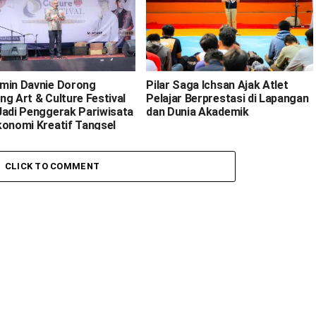
min Davnie Dorong
Pilar Saga Ichsan Ajak Atlet
ng Art & Culture Festival
Pelajar Berprestasi di Lapangan
Jadi Penggerak Pariwisata
dan Dunia Akademik
konomi Kreatif Tangsel
CLICK TO COMMENT