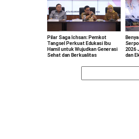
Pilar Saga Ichsan: Pemkot
Benya
Tangsel Perkuat Edukasi Ibu
Serpo
Hamil untuk Wujudkan Generasi
2026 
Sehat dan Berkualitas
dan E