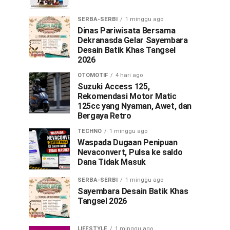
SERBA-SERBI
1 minggu ago
Dinas Pariwisata Bersama
Dekranasda Gelar Sayembara
Desain Batik Khas Tangsel
2026
OTOMOTIF
4 hari ago
Suzuki Access 125,
Rekomendasi Motor Matic
125cc yang Nyaman, Awet, dan
Bergaya Retro
TECHNO
1 minggu ago
Waspada Dugaan Penipuan
Nevaconvert, Pulsa ke saldo
Dana Tidak Masuk
SERBA-SERBI
1 minggu ago
Sayembara Desain Batik Khas
Tangsel 2026
LIFESTYLE
1 minggu ago