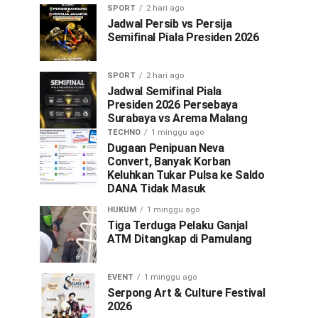
SPORT
2 hari ago
Jadwal Persib vs Persija
Semifinal Piala Presiden 2026
SPORT
2 hari ago
Jadwal Semifinal Piala
Presiden 2026 Persebaya
Surabaya vs Arema Malang
TECHNO
1 minggu ago
Dugaan Penipuan Neva
Convert, Banyak Korban
Keluhkan Tukar Pulsa ke Saldo
DANA Tidak Masuk
HUKUM
1 minggu ago
Tiga Terduga Pelaku Ganjal
ATM Ditangkap di Pamulang
EVENT
1 minggu ago
Serpong Art & Culture Festival
2026