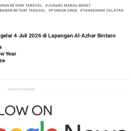
ARAN BETAWI TANGSEL
JURANG MANGU BARAT
BARAN BETAWI TANGSEL
PONDOK AREN
TANGERANG SELATAN
gelar 4 Juli 2026 di Lapangan Al-Azhar Bintaro
a
ew Year
ze
ADVERTISEMENT