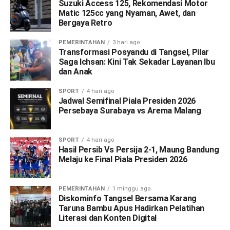
Suzuki Access 125, Rekomendasi Motor
Matic 125cc yang Nyaman, Awet, dan
Bergaya Retro
PEMERINTAHAN
3 hari ago
Transformasi Posyandu di Tangsel, Pilar
Saga Ichsan: Kini Tak Sekadar Layanan Ibu
dan Anak
SPORT
4 hari ago
Jadwal Semifinal Piala Presiden 2026
Persebaya Surabaya vs Arema Malang
SPORT
4 hari ago
Hasil Persib Vs Persija 2-1, Maung Bandung
Melaju ke Final Piala Presiden 2026
PEMERINTAHAN
1 minggu ago
Diskominfo Tangsel Bersama Karang
Taruna Bambu Apus Hadirkan Pelatihan
Literasi dan Konten Digital