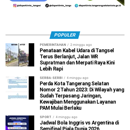
POPULER
PEMERINTAHAN
2 minggu ago
Penataan Kabel Udara di Tangsel
Terus Berlanjut, Jalan WR
Supratman dan Merpati Raya Kini
Lebih Rapi
SERBA-SERBI
4 minggu ago
Perda Kota Tangerang Selatan
Nomor 2 Tahun 2023: Di Wilayah yang
Sudah Terpasang Jaringan,
Kewajiban Menggunakan Layanan
PAM Mulai Berlaku
SPORT
4 minggu ago
Jadwal Bola Inggris vs Argentina di
Semifinal Piala Dunia 2026