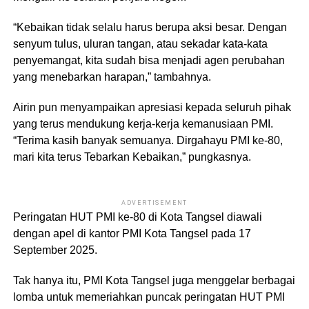
“Kebaikan tidak selalu harus berupa aksi besar. Dengan
senyum tulus, uluran tangan, atau sekadar kata-kata
penyemangat, kita sudah bisa menjadi agen perubahan
yang menebarkan harapan,” tambahnya.
Airin pun menyampaikan apresiasi kepada seluruh pihak
yang terus mendukung kerja-kerja kemanusiaan PMI.
“Terima kasih banyak semuanya. Dirgahayu PMI ke-80,
mari kita terus Tebarkan Kebaikan,” pungkasnya.
ADVERTISEMENT
Peringatan HUT PMI ke-80 di Kota Tangsel diawali
dengan apel di kantor PMI Kota Tangsel pada 17
September 2025.
Tak hanya itu, PMI Kota Tangsel juga menggelar berbagai
lomba untuk memeriahkan puncak peringatan HUT PMI