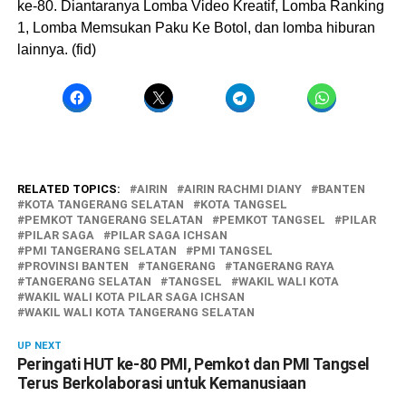
ke-80. Diantaranya Lomba Video Kreatif, Lomba Ranking
1, Lomba Memsukan Paku Ke Botol, dan lomba hiburan
lainnya. (fid)
RELATED TOPICS:
AIRIN
AIRIN RACHMI DIANY
BANTEN
KOTA TANGERANG SELATAN
KOTA TANGSEL
PEMKOT TANGERANG SELATAN
PEMKOT TANGSEL
PILAR
PILAR SAGA
PILAR SAGA ICHSAN
PMI TANGERANG SELATAN
PMI TANGSEL
PROVINSI BANTEN
TANGERANG
TANGERANG RAYA
TANGERANG SELATAN
TANGSEL
WAKIL WALI KOTA
WAKIL WALI KOTA PILAR SAGA ICHSAN
WAKIL WALI KOTA TANGERANG SELATAN
UP NEXT
Peringati HUT ke-80 PMI, Pemkot dan PMI Tangsel
Terus Berkolaborasi untuk Kemanusiaan