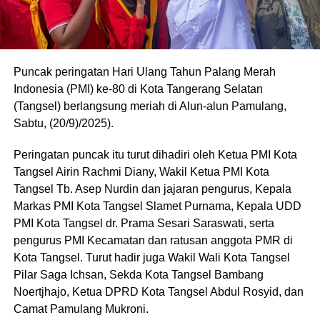
Puncak peringatan Hari Ulang Tahun Palang Merah
Indonesia (PMI) ke-80 di Kota Tangerang Selatan
(Tangsel) berlangsung meriah di Alun-alun Pamulang,
Sabtu, (20/9)/2025).
Peringatan puncak itu turut dihadiri oleh Ketua PMI Kota
Tangsel Airin Rachmi Diany, Wakil Ketua PMI Kota
Tangsel Tb. Asep Nurdin dan jajaran pengurus, Kepala
Markas PMI Kota Tangsel Slamet Purnama, Kepala UDD
PMI Kota Tangsel dr. Prama Sesari Saraswati, serta
pengurus PMI Kecamatan dan ratusan anggota PMR di
Kota Tangsel. Turut hadir juga Wakil Wali Kota Tangsel
Pilar Saga Ichsan, Sekda Kota Tangsel Bambang
Noertjhajo, Ketua DPRD Kota Tangsel Abdul Rosyid, dan
Camat Pamulang Mukroni.