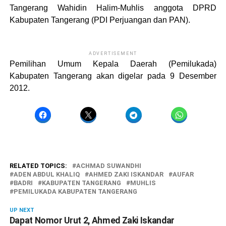
Tangerang Wahidin Halim-Muhlis anggota DPRD
Kabupaten Tangerang (PDI Perjuangan dan PAN).
ADVERTISEMENT
Pemilihan Umum Kepala Daerah (Pemilukada)
Kabupaten Tangerang akan digelar pada 9 Desember
2012.
RELATED TOPICS:
ACHMAD SUWANDHI
ADEN ABDUL KHALIQ
AHMED ZAKI ISKANDAR
AUFAR
BADRI
KABUPATEN TANGERANG
MUHLIS
PEMILUKADA KABUPATEN TANGERANG
UP NEXT
Dapat Nomor Urut 2, Ahmed Zaki Iskandar