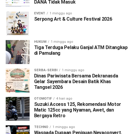
DANA Tidak Masuk
EVENT
1 minggu ago
Serpong Art & Culture Festival 2026
HUKUM
1 minggu ago
Tiga Terduga Pelaku Ganjal ATM Ditangkap
di Pamulang
SERBA-SERBI
1 minggu ago
Dinas Pariwisata Bersama Dekranasda
Gelar Sayembara Desain Batik Khas
Tangsel 2026
OTOMOTIF
4 hari ago
Suzuki Access 125, Rekomendasi Motor
Matic 125cc yang Nyaman, Awet, dan
Bergaya Retro
TECHNO
1 minggu ago
Waspada Dugaan Penipuan Nevaconvert,