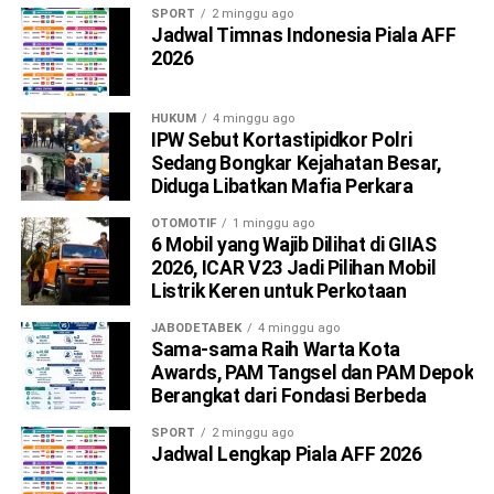
SPORT
2 minggu ago
Jadwal Timnas Indonesia Piala AFF
2026
HUKUM
4 minggu ago
IPW Sebut Kortastipidkor Polri
Sedang Bongkar Kejahatan Besar,
Diduga Libatkan Mafia Perkara
OTOMOTIF
1 minggu ago
6 Mobil yang Wajib Dilihat di GIIAS
2026, ICAR V23 Jadi Pilihan Mobil
Listrik Keren untuk Perkotaan
JABODETABEK
4 minggu ago
Sama-sama Raih Warta Kota
Awards, PAM Tangsel dan PAM Depok
Berangkat dari Fondasi Berbeda
SPORT
2 minggu ago
Jadwal Lengkap Piala AFF 2026