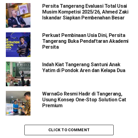
Persita Tangerang Evaluasi Total Usai
Musim Kompetisi 2025/26, Ahmed Zaki
Iskandar Siapkan Pembenahan Besar
Perkuat Pembinaan Usia Dini, Persita
Tangerang Buka Pendaftaran Akademi
Persita
Indah Kiat Tangerang Santuni Anak
Yatim di Pondok Aren dan Kelapa Dua
WarnaGo Resmi Hadir di Tangerang,
Usung Konsep One-Stop Solution Cat
Premium
CLICK TO COMMENT