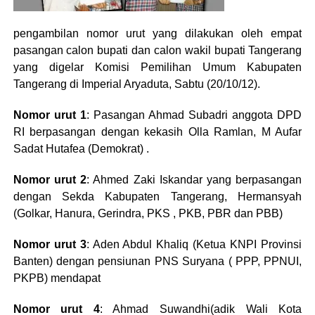
pengambilan nomor urut yang dilakukan oleh empat
pasangan calon bupati dan calon wakil bupati Tangerang
yang digelar Komisi Pemilihan Umum Kabupaten
Tangerang di Imperial Aryaduta, Sabtu (20/10/12).
Nomor urut 1
: Pasangan Ahmad Subadri anggota DPD
RI berpasangan dengan kekasih Olla Ramlan, M Aufar
Sadat Hutafea (Demokrat) .
Nomor urut 2
: Ahmed Zaki Iskandar yang berpasangan
dengan Sekda Kabupaten Tangerang, Hermansyah
(Golkar, Hanura, Gerindra, PKS , PKB, PBR dan PBB)
Nomor urut 3
: Aden Abdul Khaliq (Ketua KNPI Provinsi
Banten) dengan pensiunan PNS Suryana ( PPP, PPNUI,
PKPB) mendapat
Nomor urut 4
: Ahmad Suwandhi(adik Wali Kota