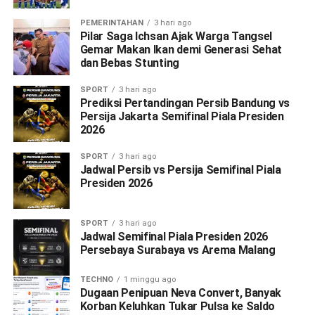
PEMERINTAHAN
3 hari ago
Pilar Saga Ichsan Ajak Warga Tangsel
Gemar Makan Ikan demi Generasi Sehat
dan Bebas Stunting
SPORT
3 hari ago
Prediksi Pertandingan Persib Bandung vs
Persija Jakarta Semifinal Piala Presiden
2026
SPORT
3 hari ago
Jadwal Persib vs Persija Semifinal Piala
Presiden 2026
SPORT
3 hari ago
Jadwal Semifinal Piala Presiden 2026
Persebaya Surabaya vs Arema Malang
TECHNO
1 minggu ago
Dugaan Penipuan Neva Convert, Banyak
Korban Keluhkan Tukar Pulsa ke Saldo