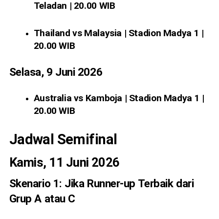
Teladan | 20.00 WIB
Thailand vs Malaysia | Stadion Madya 1 |
20.00 WIB
Selasa, 9 Juni 2026
Australia vs Kamboja | Stadion Madya 1 |
20.00 WIB
Jadwal Semifinal
Kamis, 11 Juni 2026
Skenario 1: Jika Runner-up Terbaik dari
Grup A atau C