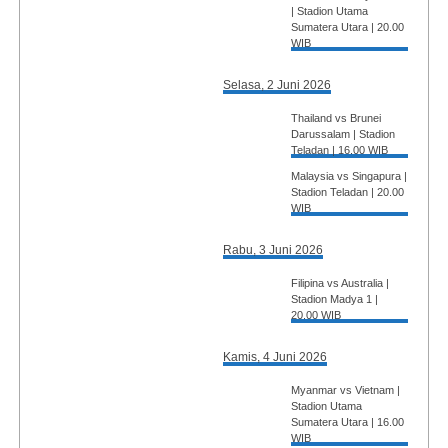
| Stadion Utama
Sumatera Utara | 20.00
WIB
Selasa, 2 Juni 2026
Thailand vs Brunei
Darussalam | Stadion
Teladan | 16.00 WIB
Malaysia vs Singapura |
Stadion Teladan | 20.00
WIB
Rabu, 3 Juni 2026
Filipina vs Australia |
Stadion Madya 1 |
20.00 WIB
Kamis, 4 Juni 2026
Myanmar vs Vietnam |
Stadion Utama
Sumatera Utara | 16.00
WIB