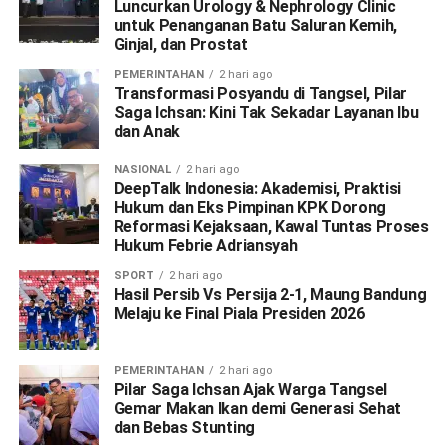
Luncurkan Urology & Nephrology Clinic
untuk Penanganan Batu Saluran Kemih,
Ginjal, dan Prostat
PEMERINTAHAN
2 hari ago
Transformasi Posyandu di Tangsel, Pilar
Saga Ichsan: Kini Tak Sekadar Layanan Ibu
dan Anak
NASIONAL
2 hari ago
DeepTalk Indonesia: Akademisi, Praktisi
Hukum dan Eks Pimpinan KPK Dorong
Reformasi Kejaksaan, Kawal Tuntas Proses
Hukum Febrie Adriansyah
SPORT
2 hari ago
Hasil Persib Vs Persija 2-1, Maung Bandung
Melaju ke Final Piala Presiden 2026
PEMERINTAHAN
2 hari ago
Pilar Saga Ichsan Ajak Warga Tangsel
Gemar Makan Ikan demi Generasi Sehat
dan Bebas Stunting