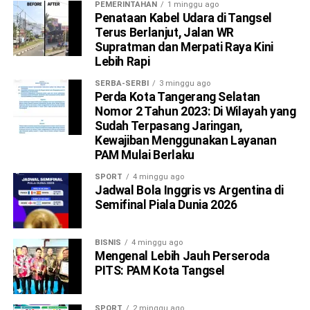
PEMERINTAHAN
1 minggu ago
Penataan Kabel Udara di Tangsel
Terus Berlanjut, Jalan WR
Supratman dan Merpati Raya Kini
Lebih Rapi
SERBA-SERBI
3 minggu ago
Perda Kota Tangerang Selatan
Nomor 2 Tahun 2023: Di Wilayah yang
Sudah Terpasang Jaringan,
Kewajiban Menggunakan Layanan
PAM Mulai Berlaku
SPORT
4 minggu ago
Jadwal Bola Inggris vs Argentina di
Semifinal Piala Dunia 2026
BISNIS
4 minggu ago
Mengenal Lebih Jauh Perseroda
PITS: PAM Kota Tangsel
SPORT
2 minggu ago