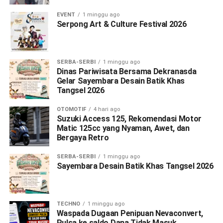
EVENT
1 minggu ago
Serpong Art & Culture Festival 2026
SERBA-SERBI
1 minggu ago
Dinas Pariwisata Bersama Dekranasda
Gelar Sayembara Desain Batik Khas
Tangsel 2026
OTOMOTIF
4 hari ago
Suzuki Access 125, Rekomendasi Motor
Matic 125cc yang Nyaman, Awet, dan
Bergaya Retro
SERBA-SERBI
1 minggu ago
Sayembara Desain Batik Khas Tangsel 2026
TECHNO
1 minggu ago
Waspada Dugaan Penipuan Nevaconvert,
Pulsa ke saldo Dana Tidak Masuk