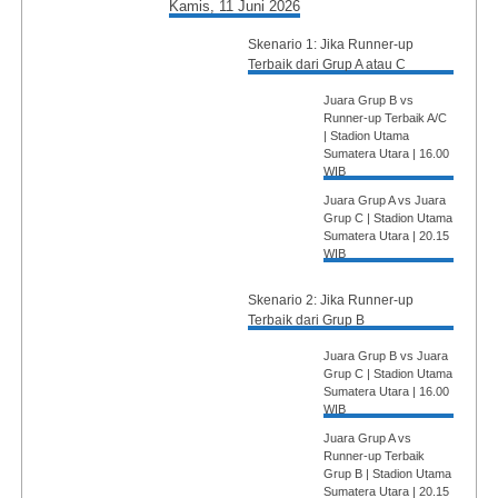
Kamis, 11 Juni 2026
Skenario 1: Jika Runner-up
Terbaik dari Grup A atau C
Juara Grup B vs
Runner-up Terbaik A/C
| Stadion Utama
Sumatera Utara | 16.00
WIB
Juara Grup A vs Juara
Grup C | Stadion Utama
Sumatera Utara | 20.15
WIB
Skenario 2: Jika Runner-up
Terbaik dari Grup B
Juara Grup B vs Juara
Grup C | Stadion Utama
Sumatera Utara | 16.00
WIB
Juara Grup A vs
Runner-up Terbaik
Grup B | Stadion Utama
Sumatera Utara | 20.15