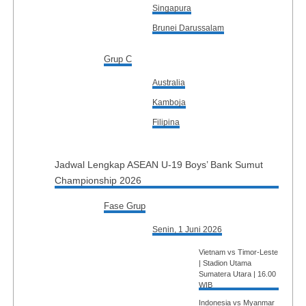
Singapura
Brunei Darussalam
Grup C
Australia
Kamboja
Filipina
Jadwal Lengkap ASEAN U-19 Boys’ Bank Sumut
Championship 2026
Fase Grup
Senin, 1 Juni 2026
Vietnam vs Timor-Leste
| Stadion Utama
Sumatera Utara | 16.00
WIB
Indonesia vs Myanmar