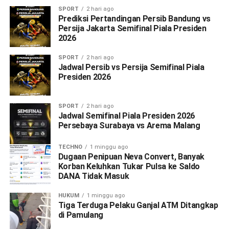
SPORT
2 hari ago
Prediksi Pertandingan Persib Bandung vs
Persija Jakarta Semifinal Piala Presiden
2026
SPORT
2 hari ago
Jadwal Persib vs Persija Semifinal Piala
Presiden 2026
SPORT
2 hari ago
Jadwal Semifinal Piala Presiden 2026
Persebaya Surabaya vs Arema Malang
TECHNO
1 minggu ago
Dugaan Penipuan Neva Convert, Banyak
Korban Keluhkan Tukar Pulsa ke Saldo
DANA Tidak Masuk
HUKUM
1 minggu ago
Tiga Terduga Pelaku Ganjal ATM Ditangkap
di Pamulang