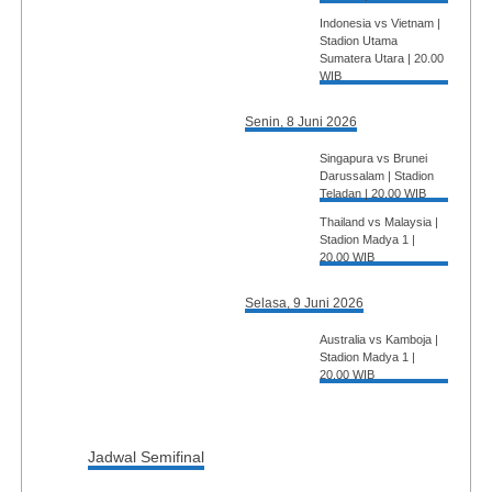
Indonesia vs Vietnam |
Stadion Utama
Sumatera Utara | 20.00
WIB
Senin, 8 Juni 2026
Singapura vs Brunei
Darussalam | Stadion
Teladan | 20.00 WIB
Thailand vs Malaysia |
Stadion Madya 1 |
20.00 WIB
Selasa, 9 Juni 2026
Australia vs Kamboja |
Stadion Madya 1 |
20.00 WIB
Jadwal Semifinal