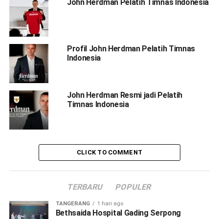
John Herdman Pelatih Timnas Indonesia
Profil John Herdman Pelatih Timnas
Indonesia
John Herdman Resmi jadi Pelatih
Timnas Indonesia
CLICK TO COMMENT
TERBARU
POPULER
TANGERANG
1 hari ago
Bethsaida Hospital Gading Serpong