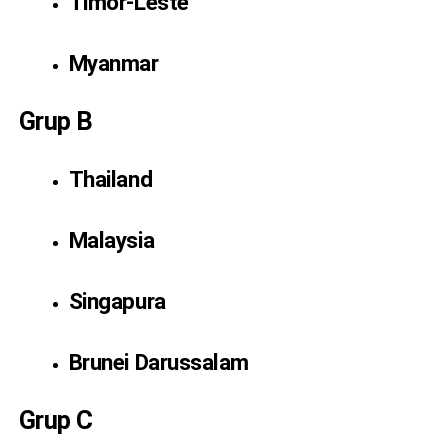
Timor-Leste
Myanmar
Grup B
Thailand
Malaysia
Singapura
Brunei Darussalam
Grup C