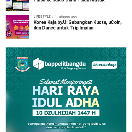
LIFESTYLE
1 minggu ago
Korea Kaja by.U: Gabungkan Kuota, uCoin,
dan Dance untuk Trip Impian