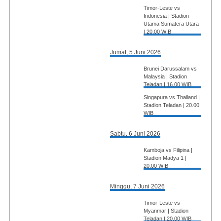
Timor-Leste vs
Indonesia | Stadion
Utama Sumatera Utara
| 20.00 WIB
Jumat, 5 Juni 2026
Brunei Darussalam vs
Malaysia | Stadion
Teladan | 16.00 WIB
Singapura vs Thailand |
Stadion Teladan | 20.00
WIB
Sabtu, 6 Juni 2026
Kamboja vs Filipina |
Stadion Madya 1 |
20.00 WIB
Minggu, 7 Juni 2026
Timor-Leste vs
Myanmar | Stadion
Teladan | 20.00 WIB