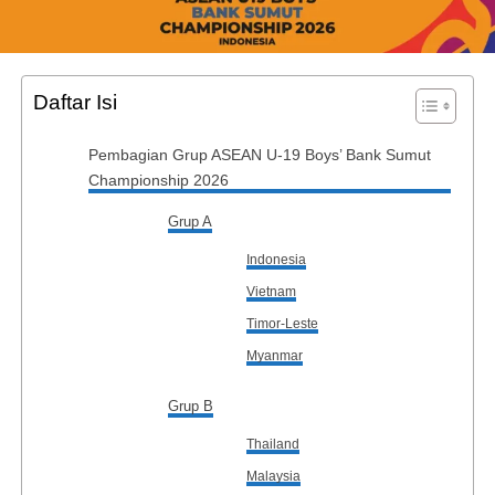
Daftar Isi
Pembagian Grup ASEAN U-19 Boys’ Bank Sumut
Championship 2026
Grup A
Indonesia
Vietnam
Timor-Leste
Myanmar
Grup B
Thailand
Malaysia