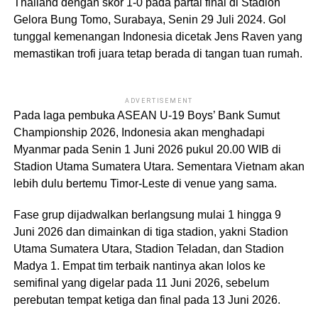
Thailand dengan skor 1-0 pada partai final di Stadion
Gelora Bung Tomo, Surabaya, Senin 29 Juli 2024. Gol
tunggal kemenangan Indonesia dicetak Jens Raven yang
memastikan trofi juara tetap berada di tangan tuan rumah.
ADVERTISEMENT
Pada laga pembuka ASEAN U-19 Boys’ Bank Sumut
Championship 2026, Indonesia akan menghadapi
Myanmar pada Senin 1 Juni 2026 pukul 20.00 WIB di
Stadion Utama Sumatera Utara. Sementara Vietnam akan
lebih dulu bertemu Timor-Leste di venue yang sama.
Fase grup dijadwalkan berlangsung mulai 1 hingga 9
Juni 2026 dan dimainkan di tiga stadion, yakni Stadion
Utama Sumatera Utara, Stadion Teladan, dan Stadion
Madya 1. Empat tim terbaik nantinya akan lolos ke
semifinal yang digelar pada 11 Juni 2026, sebelum
perebutan tempat ketiga dan final pada 13 Juni 2026.