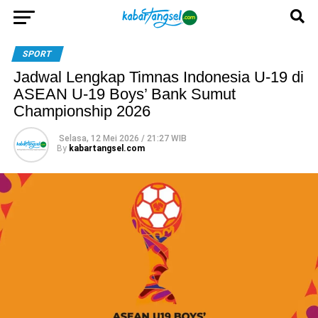
SPORT
Jadwal Lengkap Timnas Indonesia U-19 di
ASEAN U-19 Boys’ Bank Sumut
Championship 2026
Selasa, 12 Mei 2026 / 21:27 WIB
By
kabartangsel.com