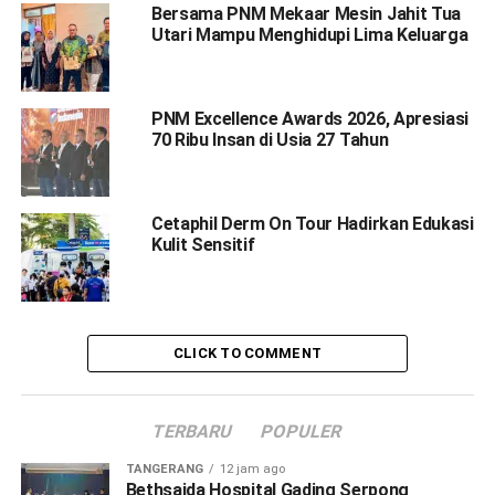
Bersama PNM Mekaar Mesin Jahit Tua
Utari Mampu Menghidupi Lima Keluarga
PNM Excellence Awards 2026, Apresiasi
70 Ribu Insan di Usia 27 Tahun
Cetaphil Derm On Tour Hadirkan Edukasi
Kulit Sensitif
CLICK TO COMMENT
TERBARU
POPULER
TANGERANG
12 jam ago
Bethsaida Hospital Gading Serpong