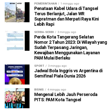
PEMERINTAHAN
1 minggu ago
Penataan Kabel Udara di Tangsel
Terus Berlanjut, Jalan WR
Supratman dan Merpati Raya Kini
Lebih Rapi
SERBA-SERBI
3 minggu ago
Perda Kota Tangerang Selatan
Nomor 2 Tahun 2023: Di Wilayah yang
Sudah Terpasang Jaringan,
Kewajiban Menggunakan Layanan
PAM Mulai Berlaku
SPORT
3 minggu ago
Jadwal Bola Inggris vs Argentina di
Semifinal Piala Dunia 2026
BISNIS
4 minggu ago
Mengenal Lebih Jauh Perseroda
PITS: PAM Kota Tangsel