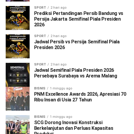
SPORT
2 hari ago
Prediksi Pertandingan Persib Bandung vs
Persija Jakarta Semifinal Piala Presiden
2026
SPORT
2 hari ago
Jadwal Persib vs Persija Semifinal Piala
Presiden 2026
SPORT
2 hari ago
Jadwal Semifinal Piala Presiden 2026
Persebaya Surabaya vs Arema Malang
BISNIS
1 minggu ago
PNM Excellence Awards 2026, Apresiasi 70
Ribu Insan di Usia 27 Tahun
BISNIS
1 minggu ago
SCG Dorong Inovasi Konstruksi
Berkelanjutan dan Perluas Kapasitas
Produksi