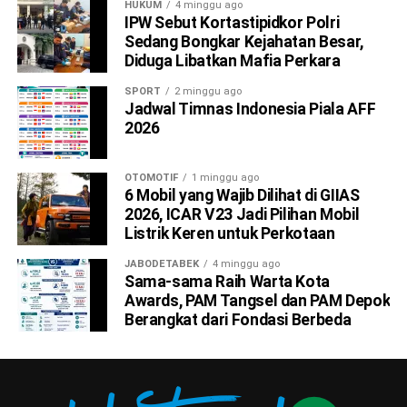
HUKUM
4 minggu ago
IPW Sebut Kortastipidkor Polri
Sedang Bongkar Kejahatan Besar,
Diduga Libatkan Mafia Perkara
SPORT
2 minggu ago
Jadwal Timnas Indonesia Piala AFF
2026
OTOMOTIF
1 minggu ago
6 Mobil yang Wajib Dilihat di GIIAS
2026, ICAR V23 Jadi Pilihan Mobil
Listrik Keren untuk Perkotaan
JABODETABEK
4 minggu ago
Sama-sama Raih Warta Kota
Awards, PAM Tangsel dan PAM Depok
Berangkat dari Fondasi Berbeda