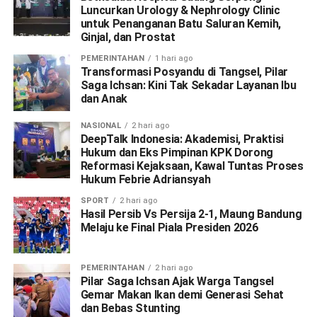
Luncurkan Urology & Nephrology Clinic
untuk Penanganan Batu Saluran Kemih,
Ginjal, dan Prostat
PEMERINTAHAN
1 hari ago
Transformasi Posyandu di Tangsel, Pilar
Saga Ichsan: Kini Tak Sekadar Layanan Ibu
dan Anak
NASIONAL
2 hari ago
DeepTalk Indonesia: Akademisi, Praktisi
Hukum dan Eks Pimpinan KPK Dorong
Reformasi Kejaksaan, Kawal Tuntas Proses
Hukum Febrie Adriansyah
SPORT
2 hari ago
Hasil Persib Vs Persija 2-1, Maung Bandung
Melaju ke Final Piala Presiden 2026
PEMERINTAHAN
2 hari ago
Pilar Saga Ichsan Ajak Warga Tangsel
Gemar Makan Ikan demi Generasi Sehat
dan Bebas Stunting