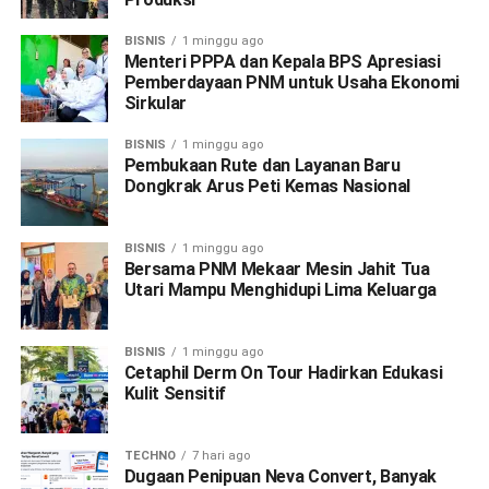
BISNIS
1 minggu ago
Menteri PPPA dan Kepala BPS Apresiasi
Pemberdayaan PNM untuk Usaha Ekonomi
Sirkular
BISNIS
1 minggu ago
Pembukaan Rute dan Layanan Baru
Dongkrak Arus Peti Kemas Nasional
BISNIS
1 minggu ago
Bersama PNM Mekaar Mesin Jahit Tua
Utari Mampu Menghidupi Lima Keluarga
BISNIS
1 minggu ago
Cetaphil Derm On Tour Hadirkan Edukasi
Kulit Sensitif
TECHNO
7 hari ago
Dugaan Penipuan Neva Convert, Banyak