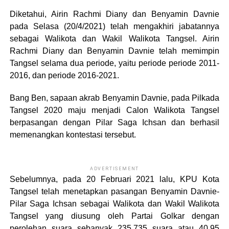
Diketahui, Airin Rachmi Diany dan Benyamin Davnie
pada Selasa (20/4/2021) telah mengakhiri jabatannya
sebagai Walikota dan Wakil Walikota Tangsel. Airin
Rachmi Diany dan Benyamin Davnie telah memimpin
Tangsel selama dua periode, yaitu periode
periode 2011-
2016
, dan periode 2016-2021.
Bang Ben, sapaan akrab Benyamin Davnie, pada Pilkada
Tangsel 2020 maju menjadi Calon Walikota Tangsel
berpasangan dengan Pilar Saga Ichsan dan berhasil
memenangkan kontestasi tersebut.
ADVERTISEMENT
Sebelumnya, pada 20 Februari 2021 lalu, KPU Kota
Tangsel telah menetapkan pasangan Benyamin Davnie-
Pilar Saga Ichsan sebagai Walikota dan Wakil Walikota
Tangsel yang diusung oleh Partai Golkar dengan
perolehan suara sebanyak 235.735 suara atau 40,95