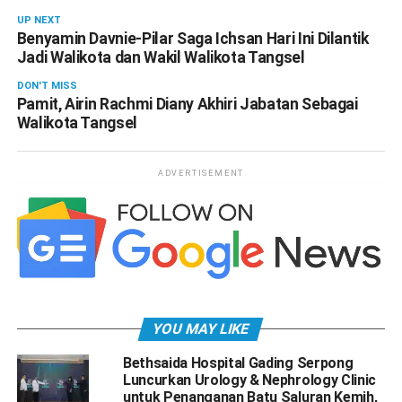
UP NEXT
Benyamin Davnie-Pilar Saga Ichsan Hari Ini Dilantik
Jadi Walikota dan Wakil Walikota Tangsel
DON'T MISS
Pamit, Airin Rachmi Diany Akhiri Jabatan Sebagai
Walikota Tangsel
ADVERTISEMENT
YOU MAY LIKE
Bethsaida Hospital Gading Serpong
Luncurkan Urology & Nephrology Clinic
untuk Penanganan Batu Saluran Kemih,