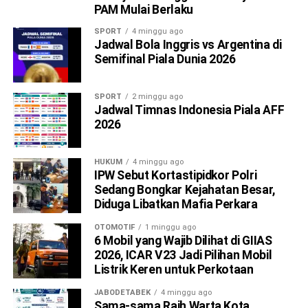
PAM Mulai Berlaku
SPORT
4 minggu ago
Jadwal Bola Inggris vs Argentina di
Semifinal Piala Dunia 2026
SPORT
2 minggu ago
Jadwal Timnas Indonesia Piala AFF
2026
HUKUM
4 minggu ago
IPW Sebut Kortastipidkor Polri
Sedang Bongkar Kejahatan Besar,
Diduga Libatkan Mafia Perkara
OTOMOTIF
1 minggu ago
6 Mobil yang Wajib Dilihat di GIIAS
2026, ICAR V23 Jadi Pilihan Mobil
Listrik Keren untuk Perkotaan
JABODETABEK
4 minggu ago
Sama-sama Raih Warta Kota