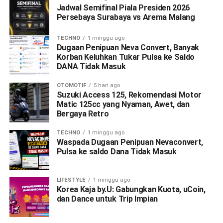
Jadwal Semifinal Piala Presiden 2026
Persebaya Surabaya vs Arema Malang
TECHNO
1 minggu ago
Dugaan Penipuan Neva Convert, Banyak
Korban Keluhkan Tukar Pulsa ke Saldo
DANA Tidak Masuk
OTOMOTIF
5 hari ago
Suzuki Access 125, Rekomendasi Motor
Matic 125cc yang Nyaman, Awet, dan
Bergaya Retro
TECHNO
1 minggu ago
Waspada Dugaan Penipuan Nevaconvert,
Pulsa ke saldo Dana Tidak Masuk
LIFESTYLE
1 minggu ago
Korea Kaja by.U: Gabungkan Kuota, uCoin,
dan Dance untuk Trip Impian