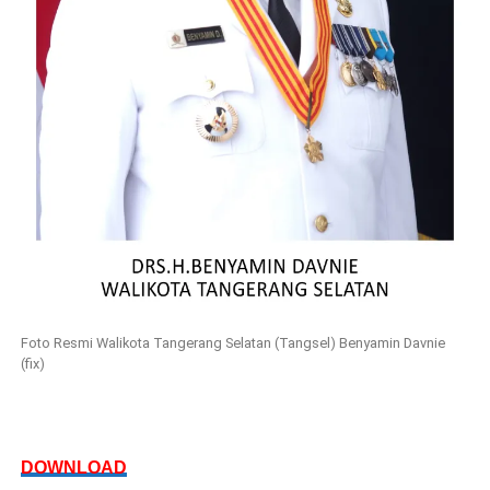
Foto Resmi Walikota Tangerang Selatan (Tangsel) Benyamin Davnie
(fix)
DOWNLOAD