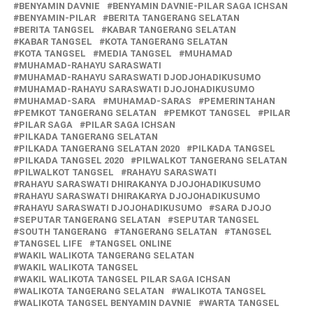
BENYAMIN DAVNIE
BENYAMIN DAVNIE-PILAR SAGA ICHSAN
BENYAMIN-PILAR
BERITA TANGERANG SELATAN
BERITA TANGSEL
KABAR TANGERANG SELATAN
KABAR TANGSEL
KOTA TANGERANG SELATAN
KOTA TANGSEL
MEDIA TANGSEL
MUHAMAD
MUHAMAD-RAHAYU SARASWATI
MUHAMAD-RAHAYU SARASWATI DJODJOHADIKUSUMO
MUHAMAD-RAHAYU SARASWATI DJOJOHADIKUSUMO
MUHAMAD-SARA
MUHAMAD-SARAS
PEMERINTAHAN
PEMKOT TANGERANG SELATAN
PEMKOT TANGSEL
PILAR
PILAR SAGA
PILAR SAGA ICHSAN
PILKADA TANGERANG SELATAN
PILKADA TANGERANG SELATAN 2020
PILKADA TANGSEL
PILKADA TANGSEL 2020
PILWALKOT TANGERANG SELATAN
PILWALKOT TANGSEL
RAHAYU SARASWATI
RAHAYU SARASWATI DHIRAKANYA DJOJOHADIKUSUMO
RAHAYU SARASWATI DHIRAKARYA DJOJOHADIKUSUMO
RAHAYU SARASWATI DJOJOHADIKUSUMO
SARA DJOJO
SEPUTAR TANGERANG SELATAN
SEPUTAR TANGSEL
SOUTH TANGERANG
TANGERANG SELATAN
TANGSEL
TANGSEL LIFE
TANGSEL ONLINE
WAKIL WALIKOTA TANGERANG SELATAN
WAKIL WALIKOTA TANGSEL
WAKIL WALIKOTA TANGSEL PILAR SAGA ICHSAN
WALIKOTA TANGERANG SELATAN
WALIKOTA TANGSEL
WALIKOTA TANGSEL BENYAMIN DAVNIE
WARTA TANGSEL