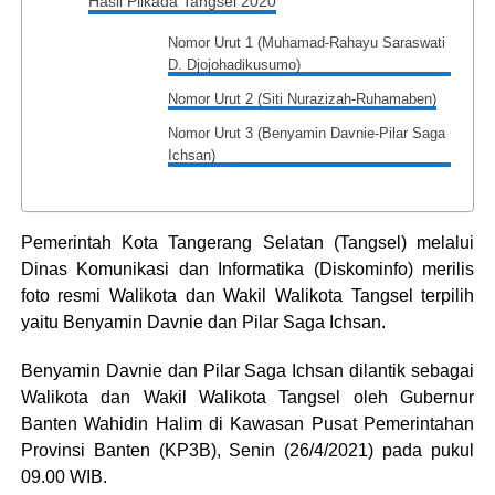
Hasil Pilkada Tangsel 2020
Nomor Urut 1 (Muhamad-Rahayu Saraswati
D. Djojohadikusumo)
Nomor Urut 2 (Siti Nurazizah-Ruhamaben)
Nomor Urut 3 (Benyamin Davnie-Pilar Saga
Ichsan)
Pemerintah Kota Tangerang Selatan (Tangsel) melalui
Dinas Komunikasi dan Informatika (Diskominfo) merilis
foto resmi Walikota dan Wakil Walikota Tangsel terpilih
yaitu Benyamin Davnie dan Pilar Saga Ichsan.
Benyamin Davnie dan Pilar Saga Ichsan dilantik sebagai
Walikota dan Wakil Walikota Tangsel oleh Gubernur
Banten Wahidin Halim di Kawasan Pusat Pemerintahan
Provinsi Banten (KP3B), Senin (26/4/2021) pada pukul
09.00 WIB.