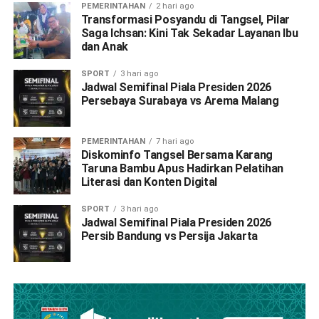
PEMERINTAHAN
2 hari ago
Transformasi Posyandu di Tangsel, Pilar
Saga Ichsan: Kini Tak Sekadar Layanan Ibu
dan Anak
SPORT
3 hari ago
Jadwal Semifinal Piala Presiden 2026
Persebaya Surabaya vs Arema Malang
PEMERINTAHAN
7 hari ago
Diskominfo Tangsel Bersama Karang
Taruna Bambu Apus Hadirkan Pelatihan
Literasi dan Konten Digital
SPORT
3 hari ago
Jadwal Semifinal Piala Presiden 2026
Persib Bandung vs Persija Jakarta