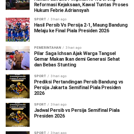
Reformasi Kejaksaan, Kawal Tuntas Proses
Hukum Febrie Adriansyah
SPORT
3 hari ago
Hasil Persib Vs Persija 2-1, Maung Bandung
Melaju ke Final Piala Presiden 2026
PEMERINTAHAN
3 hari ago
Pilar Saga Ichsan Ajak Warga Tangsel
Gemar Makan Ikan demi Generasi Sehat
dan Bebas Stunting
SPORT
3 hari ago
Prediksi Pertandingan Persib Bandung vs
Persija Jakarta Semifinal Piala Presiden
2026
SPORT
3 hari ago
Jadwal Persib vs Persija Semifinal Piala
Presiden 2026
SPORT
3 hari ago