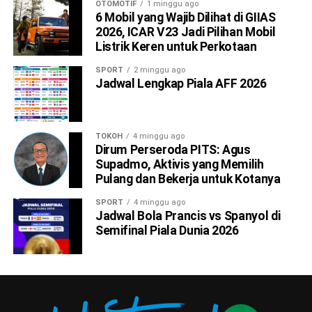
OTOMOTIF
1 minggu ago
6 Mobil yang Wajib Dilihat di GIIAS
2026, ICAR V23 Jadi Pilihan Mobil
Listrik Keren untuk Perkotaan
SPORT
2 minggu ago
Jadwal Lengkap Piala AFF 2026
TOKOH
4 minggu ago
Dirum Perseroda PITS: Agus
Supadmo, Aktivis yang Memilih
Pulang dan Bekerja untuk Kotanya
SPORT
4 minggu ago
Jadwal Bola Prancis vs Spanyol di
Semifinal Piala Dunia 2026