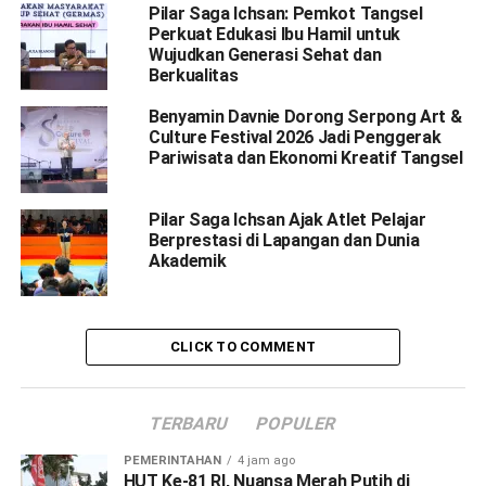
Pilar Saga Ichsan: Pemkot Tangsel
Perkuat Edukasi Ibu Hamil untuk
Wujudkan Generasi Sehat dan
Berkualitas
Benyamin Davnie Dorong Serpong Art &
Culture Festival 2026 Jadi Penggerak
Pariwisata dan Ekonomi Kreatif Tangsel
Pilar Saga Ichsan Ajak Atlet Pelajar
Berprestasi di Lapangan dan Dunia
Akademik
CLICK TO COMMENT
TERBARU
POPULER
PEMERINTAHAN
4 jam ago
HUT Ke-81 RI, Nuansa Merah Putih di