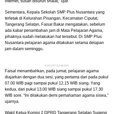
internet, susah disuruh shalat,” ujar.
Sementara, Kepala Sekolah SMP Plus Nusantara yang
terletak di Kelurahan Pisangan, Kecamatan Ciputat,
Tangerang Selatan, Faisal Bakar mengatakan, sebelum
ada kabar penambahan jam di Mata Pelajaran Agama,
pihaknya sudah melakukan hal tersebut. Di SMP Plus
Nusantara pelajaran agama dilakukan selama delapan
jam dalam seminggu.
ADVERTISEMENT
Faisal menambahkan, pada jumat, pelajaran agama
diajarkan dengan dua sesi, yang pertama dari pada pukul
07.00 WIB pagi sampai pukul 12.15 WIB siang. Yang
kedua, dari pukul 13.00 WIB siang sampai pukul 17.30
WIB sore. “Ini dilakukan demi pemahaman agama siswa,”
ujarnya.
Wakil Ketua Komisi 2 DPRD Tangerang Selatan Sugeng