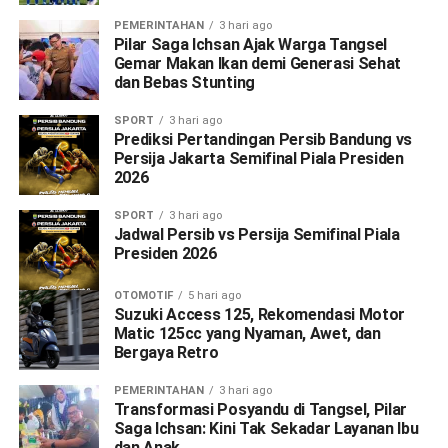
PEMERINTAHAN
3 hari ago
Pilar Saga Ichsan Ajak Warga Tangsel
Gemar Makan Ikan demi Generasi Sehat
dan Bebas Stunting
SPORT
3 hari ago
Prediksi Pertandingan Persib Bandung vs
Persija Jakarta Semifinal Piala Presiden
2026
SPORT
3 hari ago
Jadwal Persib vs Persija Semifinal Piala
Presiden 2026
OTOMOTIF
5 hari ago
Suzuki Access 125, Rekomendasi Motor
Matic 125cc yang Nyaman, Awet, dan
Bergaya Retro
PEMERINTAHAN
3 hari ago
Transformasi Posyandu di Tangsel, Pilar
Saga Ichsan: Kini Tak Sekadar Layanan Ibu
dan Anak