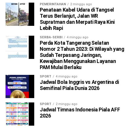
PEMERINTAHAN
2 minggu ago
Penataan Kabel Udara di Tangsel
Terus Berlanjut, Jalan WR
Supratman dan Merpati Raya Kini
Lebih Rapi
SERBA-SERBI
4 minggu ago
Perda Kota Tangerang Selatan
Nomor 2 Tahun 2023: Di Wilayah yang
Sudah Terpasang Jaringan,
Kewajiban Menggunakan Layanan
PAM Mulai Berlaku
SPORT
4 minggu ago
Jadwal Bola Inggris vs Argentina di
Semifinal Piala Dunia 2026
SPORT
2 minggu ago
Jadwal Timnas Indonesia Piala AFF
2026