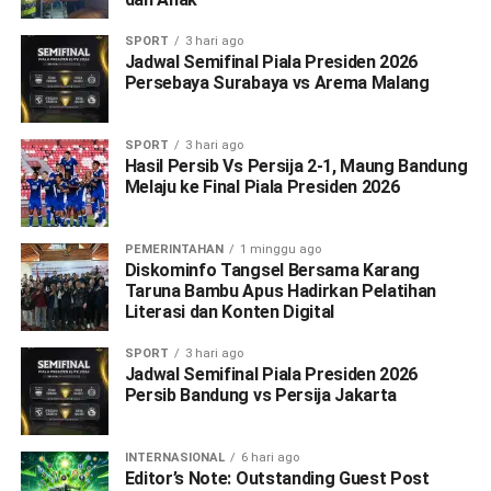
SPORT
3 hari ago
Jadwal Semifinal Piala Presiden 2026
Persebaya Surabaya vs Arema Malang
SPORT
3 hari ago
Hasil Persib Vs Persija 2-1, Maung Bandung
Melaju ke Final Piala Presiden 2026
PEMERINTAHAN
1 minggu ago
Diskominfo Tangsel Bersama Karang
Taruna Bambu Apus Hadirkan Pelatihan
Literasi dan Konten Digital
SPORT
3 hari ago
Jadwal Semifinal Piala Presiden 2026
Persib Bandung vs Persija Jakarta
INTERNASIONAL
6 hari ago
Editor’s Note: Outstanding Guest Post