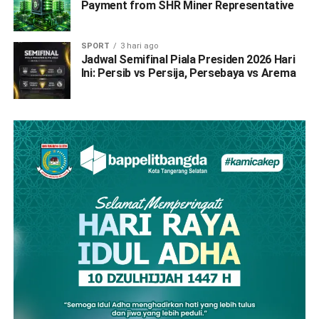
Payment from SHR Miner Representative
SPORT
3 hari ago
Jadwal Semifinal Piala Presiden 2026 Hari
Ini: Persib vs Persija, Persebaya vs Arema