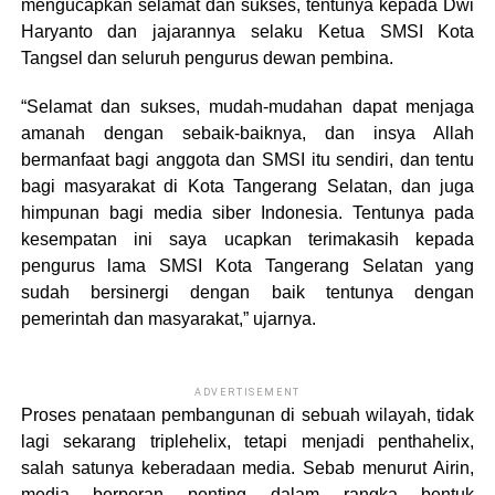
mengucapkan selamat dan sukses, tentunya kepada Dwi
Haryanto dan jajarannya selaku Ketua SMSI Kota
Tangsel dan seluruh pengurus dewan pembina.
“Selamat dan sukses, mudah-mudahan dapat menjaga
amanah dengan sebaik-baiknya, dan insya Allah
bermanfaat bagi anggota dan SMSI itu sendiri, dan tentu
bagi masyarakat di Kota Tangerang Selatan, dan juga
himpunan bagi media siber Indonesia. Tentunya pada
kesempatan ini saya ucapkan terimakasih kepada
pengurus lama SMSI Kota Tangerang Selatan yang
sudah bersinergi dengan baik tentunya dengan
pemerintah dan masyarakat,” ujarnya.
ADVERTISEMENT
Proses penataan pembangunan di sebuah wilayah, tidak
lagi sekarang triplehelix, tetapi menjadi penthahelix,
salah satunya keberadaan media. Sebab menurut Airin,
media berperan penting dalam rangka bentuk