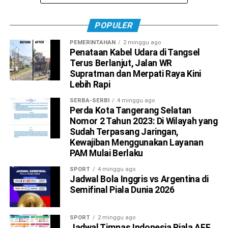
POPULER
PEMERINTAHAN
2 minggu ago
Penataan Kabel Udara di Tangsel
Terus Berlanjut, Jalan WR
Supratman dan Merpati Raya Kini
Lebih Rapi
SERBA-SERBI
4 minggu ago
Perda Kota Tangerang Selatan
Nomor 2 Tahun 2023: Di Wilayah yang
Sudah Terpasang Jaringan,
Kewajiban Menggunakan Layanan
PAM Mulai Berlaku
SPORT
4 minggu ago
Jadwal Bola Inggris vs Argentina di
Semifinal Piala Dunia 2026
SPORT
2 minggu ago
Jadwal Timnas Indonesia Piala AFF