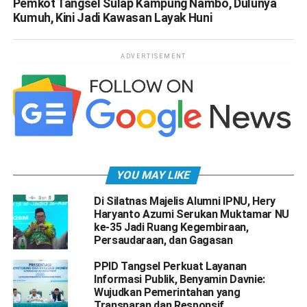
Pemkot Tangsel Sulap Kampung Nambo, Dulunya
Kumuh, Kini Jadi Kawasan Layak Huni
ADVERTISEMENT
YOU MAY LIKE
Di Silatnas Majelis Alumni IPNU, Hery
Haryanto Azumi Serukan Muktamar NU
ke-35 Jadi Ruang Kegembiraan,
Persaudaraan, dan Gagasan
PPID Tangsel Perkuat Layanan
Informasi Publik, Benyamin Davnie:
Wujudkan Pemerintahan yang
Transparan dan Responsif