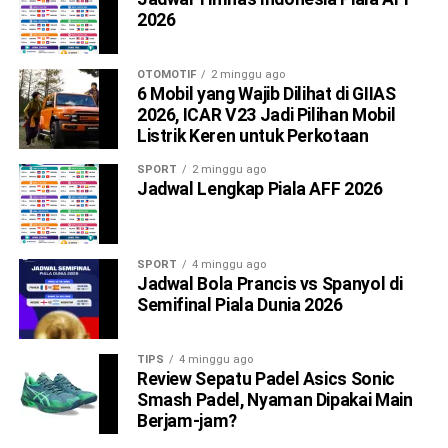
2026
OTOMOTIF
2 minggu ago
6 Mobil yang Wajib Dilihat di GIIAS
2026, ICAR V23 Jadi Pilihan Mobil
Listrik Keren untuk Perkotaan
SPORT
2 minggu ago
Jadwal Lengkap Piala AFF 2026
SPORT
4 minggu ago
Jadwal Bola Prancis vs Spanyol di
Semifinal Piala Dunia 2026
TIPS
4 minggu ago
Review Sepatu Padel Asics Sonic
Smash Padel, Nyaman Dipakai Main
Berjam-jam?