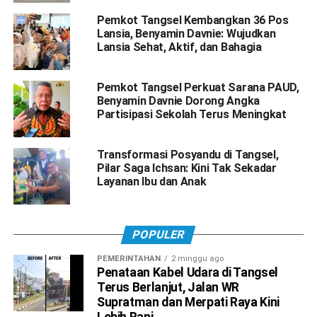
Pemkot Tangsel Kembangkan 36 Pos
Lansia, Benyamin Davnie: Wujudkan
Lansia Sehat, Aktif, dan Bahagia
Pemkot Tangsel Perkuat Sarana PAUD,
Benyamin Davnie Dorong Angka
Partisipasi Sekolah Terus Meningkat
Transformasi Posyandu di Tangsel,
Pilar Saga Ichsan: Kini Tak Sekadar
Layanan Ibu dan Anak
POPULER
PEMERINTAHAN
2 minggu ago
Penataan Kabel Udara di Tangsel
Terus Berlanjut, Jalan WR
Supratman dan Merpati Raya Kini
Lebih Rapi