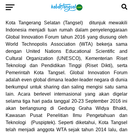
Kota Tangerang Selatan (Tangsel) ditunjuk mewakili
Indonesia menjadi tuan rumah dalam penyelenggaraan
Global Innovation Forum tahun 2016 yang diusung oleh
World Technopolis Association (WTA) bekerja sama
dengan United Nations Educational Scientific and
Cultural Organization (UNESCO), Kementerian Riset
Teknologi dan Pendidikan Tinggi (Riset Dikti), serta
Pemerintah Kota Tangsel. Global Innovation Forum
adalah even global dimana leader-leader negara di dunia
berkumpul untuk sharing dan saling mengisi satu sama
lain. Acara berlevel internasional yang akan digelar
selama tiga hari pada tanggal 20-23 September 2016 ini
akan berlangsung di Gedung Graha Widya Bhakti,
Kawasan Pusat Penelitian Ilmu Pengetahuan dan
Teknologi (Puspiptek). Seperti diketahui, Kota Tangsel
telah menjadi anggota WTA sejak tahun 2014 lalu, dan