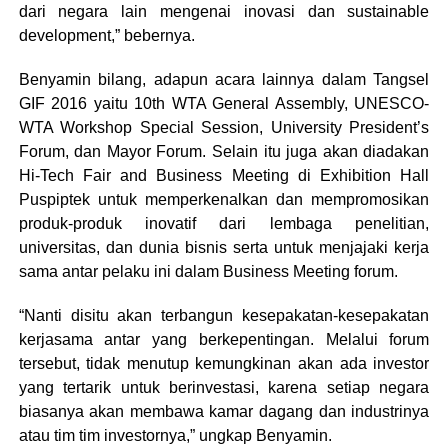
dari negara lain mengenai inovasi dan sustainable
development,” bebernya.
Benyamin bilang, adapun acara lainnya dalam Tangsel
GIF 2016 yaitu 10th WTA General Assembly, UNESCO-
WTA Workshop Special Session, University President’s
Forum, dan Mayor Forum. Selain itu juga akan diadakan
Hi-Tech Fair and Business Meeting di Exhibition Hall
Puspiptek untuk memperkenalkan dan mempromosikan
produk-produk inovatif dari lembaga penelitian,
universitas, dan dunia bisnis serta untuk menjajaki kerja
sama antar pelaku ini dalam Business Meeting forum.
“Nanti disitu akan terbangun kesepakatan-kesepakatan
kerjasama antar yang berkepentingan. Melalui forum
tersebut, tidak menutup kemungkinan akan ada investor
yang tertarik untuk berinvestasi, karena setiap negara
biasanya akan membawa kamar dagang dan industrinya
atau tim tim investornya,” ungkap Benyamin.