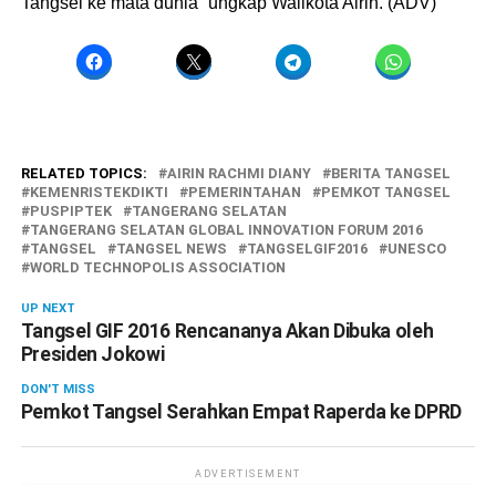
Tangsel ke mata dunia” ungkap Walikota Airin. (ADV)
RELATED TOPICS:
AIRIN RACHMI DIANY
BERITA TANGSEL
KEMENRISTEKDIKTI
PEMERINTAHAN
PEMKOT TANGSEL
PUSPIPTEK
TANGERANG SELATAN
TANGERANG SELATAN GLOBAL INNOVATION FORUM 2016
TANGSEL
TANGSEL NEWS
TANGSELGIF2016
UNESCO
WORLD TECHNOPOLIS ASSOCIATION
UP NEXT
Tangsel GIF 2016 Rencananya Akan Dibuka oleh
Presiden Jokowi
DON'T MISS
Pemkot Tangsel Serahkan Empat Raperda ke DPRD
ADVERTISEMENT