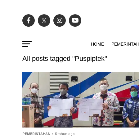
HOME
PEMERINTA
All posts tagged "Puspiptek"
PEMERINTAHAN
5 tahun ago