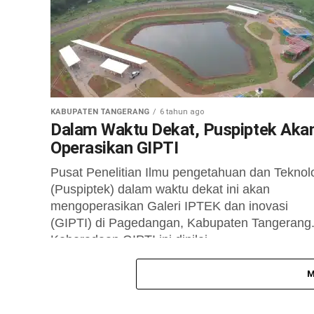
KABUPATEN TANGERANG
6 tahun ago
Dalam Waktu Dekat, Puspiptek Aka
Operasikan GIPTI
Pusat Penelitian Ilmu pengetahuan dan Teknol
(Puspiptek) dalam waktu dekat ini akan
mengoperasikan Galeri IPTEK dan inovasi
(GIPTI) di Pagedangan, Kabupaten Tangerang
Keberadaan GIPTI ini dinilai...
M