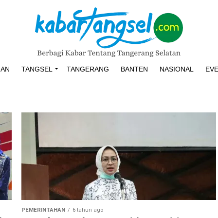
HAN
TANGSEL
TANGERANG
BANTEN
NASIONAL
EV
PEMERINTAHAN
6 tahun ago