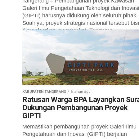
Tangerang – Pembangunan proyek Kawasan
Galeri Ilmu Pengetahuan Teknologi dan Inovas
(GIPTI) harusnya didukung oleh seluruh pihak.
Soalnya, proyek strategis nasional tersebut bis
dimanfaatkan masyarakat. Terutama...
KABUPATEN TANGERANG
6 tahun ago
Ratusan Warga BPA Layangkan Sur
Dukungan Pembangunan Proyek
GIPTI
Memastikan pembangunan proyek Galeri Ilmu
Pengetahuan dan Inovasi (GIPTI) berjalan