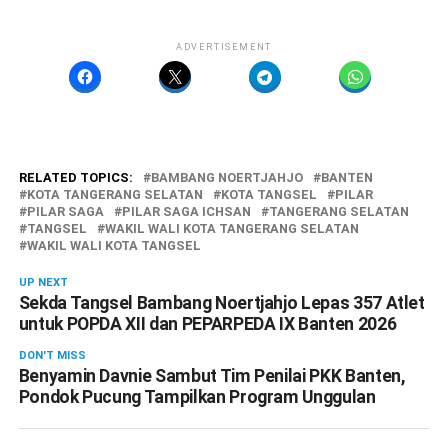
ADVERTISEMENT
RELATED TOPICS:
BAMBANG NOERTJAHJO
BANTEN
KOTA TANGERANG SELATAN
KOTA TANGSEL
PILAR
PILAR SAGA
PILAR SAGA ICHSAN
TANGERANG SELATAN
TANGSEL
WAKIL WALI KOTA TANGERANG SELATAN
WAKIL WALI KOTA TANGSEL
UP NEXT
Sekda Tangsel Bambang Noertjahjo Lepas 357 Atlet
untuk POPDA XII dan PEPARPEDA IX Banten 2026
DON'T MISS
Benyamin Davnie Sambut Tim Penilai PKK Banten,
Pondok Pucung Tampilkan Program Unggulan