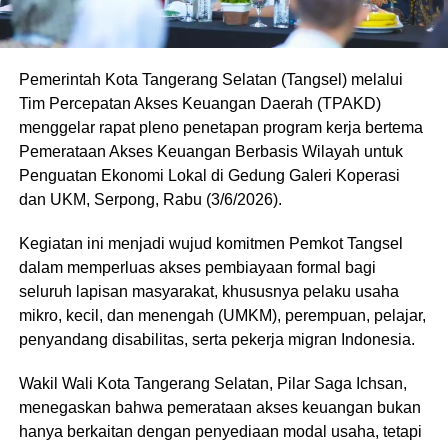
Pemerintah Kota Tangerang Selatan (Tangsel) melalui
Tim Percepatan Akses Keuangan Daerah (TPAKD)
menggelar rapat pleno penetapan program kerja bertema
Pemerataan Akses Keuangan Berbasis Wilayah untuk
Penguatan Ekonomi Lokal di Gedung Galeri Koperasi
dan UKM, Serpong, Rabu (3/6/2026).
Kegiatan ini menjadi wujud komitmen Pemkot Tangsel
dalam memperluas akses pembiayaan formal bagi
seluruh lapisan masyarakat, khususnya pelaku usaha
mikro, kecil, dan menengah (UMKM), perempuan, pelajar,
penyandang disabilitas, serta pekerja migran Indonesia.
Wakil Wali Kota Tangerang Selatan, Pilar Saga Ichsan,
menegaskan bahwa pemerataan akses keuangan bukan
hanya berkaitan dengan penyediaan modal usaha, tetapi