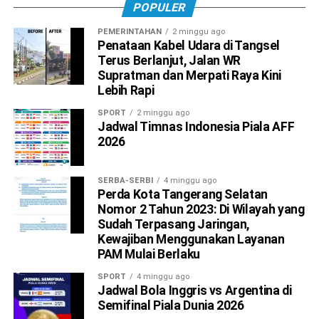
POPULER
PEMERINTAHAN
2 minggu ago
Penataan Kabel Udara di Tangsel
Terus Berlanjut, Jalan WR
Supratman dan Merpati Raya Kini
Lebih Rapi
SPORT
2 minggu ago
Jadwal Timnas Indonesia Piala AFF
2026
SERBA-SERBI
4 minggu ago
Perda Kota Tangerang Selatan
Nomor 2 Tahun 2023: Di Wilayah yang
Sudah Terpasang Jaringan,
Kewajiban Menggunakan Layanan
PAM Mulai Berlaku
SPORT
4 minggu ago
Jadwal Bola Inggris vs Argentina di
Semifinal Piala Dunia 2026