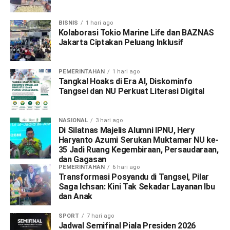
BISNIS
1 hari ago
Kolaborasi Tokio Marine Life dan BAZNAS
Jakarta Ciptakan Peluang Inklusif
PEMERINTAHAN
1 hari ago
Tangkal Hoaks di Era AI, Diskominfo
Tangsel dan NU Perkuat Literasi Digital
NASIONAL
3 hari ago
Di Silatnas Majelis Alumni IPNU, Hery
Haryanto Azumi Serukan Muktamar NU ke-
35 Jadi Ruang Kegembiraan, Persaudaraan,
dan Gagasan
PEMERINTAHAN
6 hari ago
Transformasi Posyandu di Tangsel, Pilar
Saga Ichsan: Kini Tak Sekadar Layanan Ibu
dan Anak
SPORT
7 hari ago
Jadwal Semifinal Piala Presiden 2026