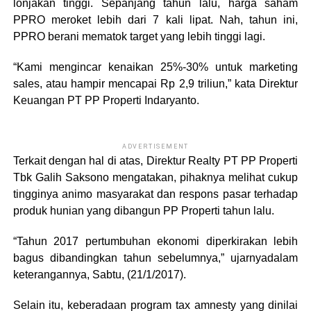
lonjakan tinggi. Sepanjang tahun lalu, harga saham
PPRO meroket lebih dari 7 kali lipat. Nah, tahun ini,
PPRO berani mematok target yang lebih tinggi lagi.
“Kami mengincar kenaikan 25%-30% untuk marketing
sales, atau hampir mencapai Rp 2,9 triliun,” kata Direktur
Keuangan PT PP Properti Indaryanto.
ADVERTISEMENT
Terkait dengan hal di atas, Direktur Realty PT PP Properti
Tbk Galih Saksono mengatakan, pihaknya melihat cukup
tingginya animo masyarakat dan respons pasar terhadap
produk hunian yang dibangun PP Properti tahun lalu.
“Tahun 2017 pertumbuhan ekonomi diperkirakan lebih
bagus dibandingkan tahun sebelumnya,” ujarnyadalam
keterangannya, Sabtu, (21/1/2017).
Selain itu, keberadaan program tax amnesty yang dinilai