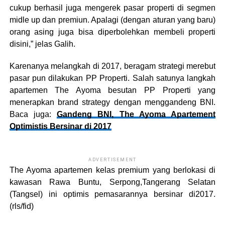
cukup berhasil juga mengerek pasar properti di segmen
midle up dan premiun. Apalagi (dengan aturan yang baru)
orang asing juga bisa diperbolehkan membeli properti
disini,” jelas Galih.
Karenanya melangkah di 2017, beragam strategi merebut
pasar pun dilakukan PP Properti. Salah satunya langkah
apartemen The Ayoma besutan PP Properti yang
menerapkan brand strategy dengan menggandeng BNI.
Baca juga:
Gandeng BNI, The Ayoma Apartement
Optimistis Bersinar di 2017
ADVERTISEMENT
The Ayoma apartemen kelas premium yang berlokasi di
kawasan Rawa Buntu, Serpong,Tangerang Selatan
(Tangsel) ini optimis pemasarannya bersinar di2017.
(rls/fid)