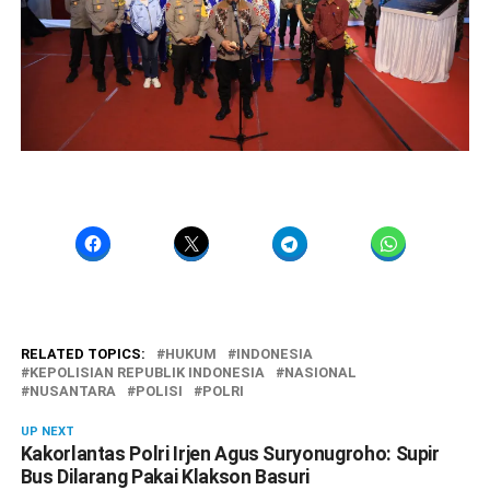
RELATED TOPICS:
HUKUM
INDONESIA
KEPOLISIAN REPUBLIK INDONESIA
NASIONAL
NUSANTARA
POLISI
POLRI
UP NEXT
Kakorlantas Polri Irjen Agus Suryonugroho: Supir
Bus Dilarang Pakai Klakson Basuri