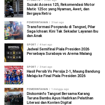
OTOMOTIF
5 hari ago
Suzuki Access 125, Rekomendasi Motor
Matic 125cc yang Nyaman, Awet, dan
Bergaya Retro
PEMERINTAHAN
3 hari ago
Transformasi Posyandu di Tangsel, Pilar
Saga Ichsan: Kini Tak Sekadar Layanan Ibu
dan Anak
SPORT
4 hari ago
Jadwal Semifinal Piala Presiden 2026
Persebaya Surabaya vs Arema Malang
SPORT
3 hari ago
Hasil Persib Vs Persija 2-1, Maung Bandung
Melaju ke Final Piala Presiden 2026
PEMERINTAHAN
1 minggu ago
Diskominfo Tangsel Bersama Karang
Taruna Bambu Apus Hadirkan Pelatihan
Literasi dan Konten Digital