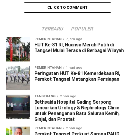
CLICK TO COMMENT
TERBARU
POPULER
PEMERINTAHAN
7 jam ago
HUT Ke-81 RI, Nuansa Merah Putih di
Tangsel Mulai Terasa di Berbagai Wilayah
PEMERINTAHAN
1 hari ago
Peringatan HUT Ke-81 Kemerdekaan RI,
Pemkot Tangsel Matangkan Persiapan
TANGERANG
2 hari ago
Bethsaida Hospital Gading Serpong
Luncurkan Urology & Nephrology Clinic
untuk Penanganan Batu Saluran Kemih,
Ginjal, dan Prostat
PEMERINTAHAN
2 hari ago
Pemkot Tangsel Perkuat Sarana PAUD,