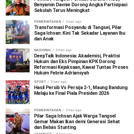
Benyamin Davnie Dorong Angka Partisipasi
Sekolah Terus Meningkat
PEMERINTAHAN
3 hari ago
Transformasi Posyandu di Tangsel, Pilar
Saga Ichsan: Kini Tak Sekadar Layanan Ibu
dan Anak
NASIONAL
3 hari ago
DeepTalk Indonesia: Akademisi, Praktisi
Hukum dan Eks Pimpinan KPK Dorong
Reformasi Kejaksaan, Kawal Tuntas Proses
Hukum Febrie Adriansyah
SPORT
3 hari ago
Hasil Persib Vs Persija 2-1, Maung Bandung
Melaju ke Final Piala Presiden 2026
PEMERINTAHAN
3 hari ago
Pilar Saga Ichsan Ajak Warga Tangsel
Gemar Makan Ikan demi Generasi Sehat
dan Bebas Stunting