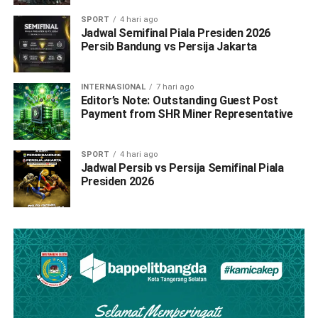
SPORT
4 hari ago
Jadwal Semifinal Piala Presiden 2026
Persib Bandung vs Persija Jakarta
INTERNASIONAL
7 hari ago
Editor’s Note: Outstanding Guest Post
Payment from SHR Miner Representative
SPORT
4 hari ago
Jadwal Persib vs Persija Semifinal Piala
Presiden 2026