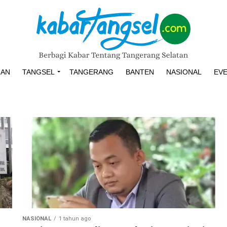
HAN
TANGSEL
TANGERANG
BANTEN
NASIONAL
EV
NASIONAL
1 tahun ago