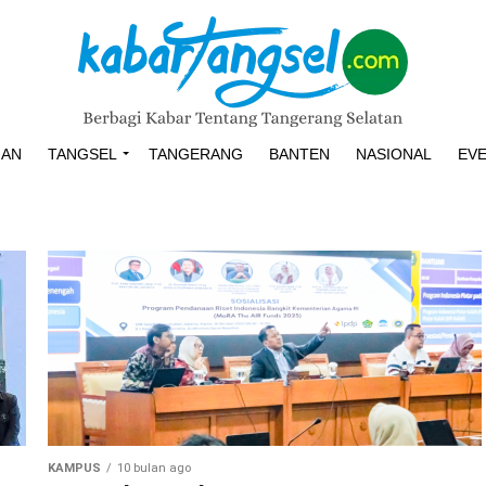
HAN
TANGSEL
TANGERANG
BANTEN
NASIONAL
EV
KAMPUS
10 bulan ago