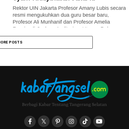
Rektor UIN Jakarta Profesor Amany Lubis secara
resmi mengukuhkan dua guru besar baru,
Profesor Ali Munhanif dan Profesor Amelia
Fauzia, di Gedung Auditorium Utama, Rabu
(6/1/2021)....
ORE POSTS