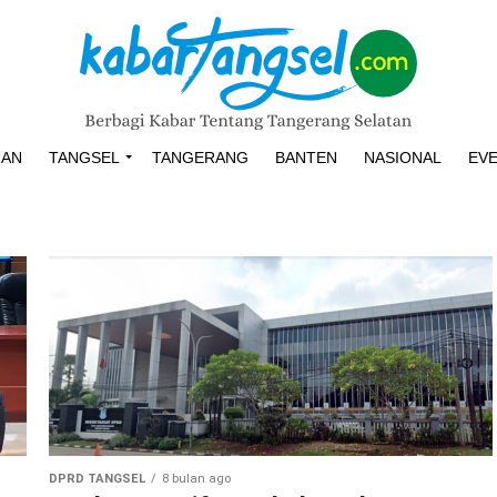
HAN
TANGSEL
TANGERANG
BANTEN
NASIONAL
EV
DPRD TANGSEL
8 bulan ago