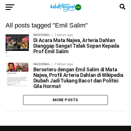
All posts tagged "Emil Salim"
NASIONAL
7 tahun ago
Di Acara Mata Najwa, Arteria Dahlan
Dianggap Sangat Tidak Sopan Kepada
Prof Emil Salim
NASIONAL
7 tahun ago
Berseteru dengan Emil Salim di Mata
Najwa, Profil Arteria Dahlan di Wikipedia
Diubah Jadi Tukang Bacot dan Politisi
Gila Hormat
MORE POSTS