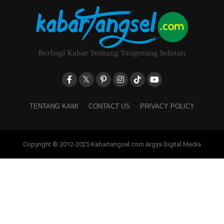
TENTANG KAMI
CONTACT US
PRIVACY POLICY
Copyright © 2012-2025 Kabartangsel.com Argya Digital Media