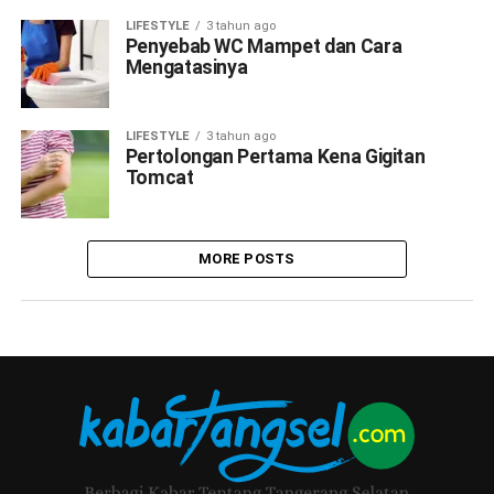
LIFESTYLE
3 tahun ago
Penyebab WC Mampet dan Cara
Mengatasinya
LIFESTYLE
3 tahun ago
Pertolongan Pertama Kena Gigitan
Tomcat
MORE POSTS