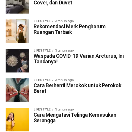
Cover, dan Duvet
LIFESTYLE
3 tahun ago
Rekomendasi Merk Pengharum
Ruangan Terbaik
LIFESTYLE
3 tahun ago
Waspada COVID-19 Varian Arcturus, Ini
Tandanya!
LIFESTYLE
3 tahun ago
Cara Berhenti Merokok untuk Perokok
Berat
LIFESTYLE
3 tahun ago
Cara Mengatasi Telinga Kemasukan
Serangga