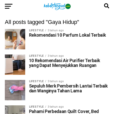
All posts tagged "Gaya Hidup"
LIFESTYLE
3 tahun ago
Rekomendasi 10 Parfum Lokal Terbaik
LIFESTYLE
3 tahun ago
10 Rekomendasi Air Purifier Terbaik
yang Dapat Menyejukkan Ruangan
LIFESTYLE
3 tahun ago
Sepuluh Merk Pembersih Lantai Terbaik
dan Wanginya Tahan Lama
LIFESTYLE
3 tahun ago
Pahami Perbedaan Quilt Cover, Bed