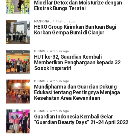
Micellar Detox dan Moisturize dengan
Ekstrak Bunga Teratai
NASIONAL
4 tahun ago
HERO Group Kirimkan Bantuan Bagi
Korban Gempa Bumi di Cianjur
BISNIS
4 tahun ago
HUT ke-32, Guardian Kembali
Memberikan Penghargaan kepada 32
Sosok Inspiratif
BISNIS
4 tahun ago
Mundipharma dan Guardian Dukung
Edukasi tentang Pentingnya Menjaga
Kesehatan Area Kewanitaan
BISNIS
4 tahun ago
Guardian Indonesia Kembali Gelar
“Guardian Beauty Days” 21-24 April 2022