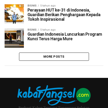
BISNIS
5 tahun ago
Perayaan HUT ke-31 di Indonesia,
Guardian Berikan Penghargaan Kepada
Tokoh Inspirasional
BISNIS
5 tahun ago
Guardian Indonesia Luncurkan Program
Kunci Terus Harga Mure
MORE POSTS