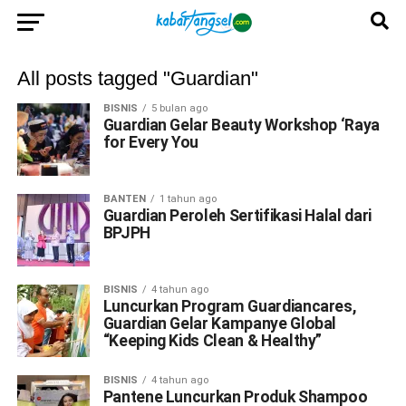
All posts tagged "Guardian"
BISNIS
5 bulan ago
Guardian Gelar Beauty Workshop ‘Raya
for Every You
BANTEN
1 tahun ago
Guardian Peroleh Sertifikasi Halal dari
BPJPH
BISNIS
4 tahun ago
Luncurkan Program Guardiancares,
Guardian Gelar Kampanye Global
“Keeping Kids Clean & Healthy”
BISNIS
4 tahun ago
Pantene Luncurkan Produk Shampoo