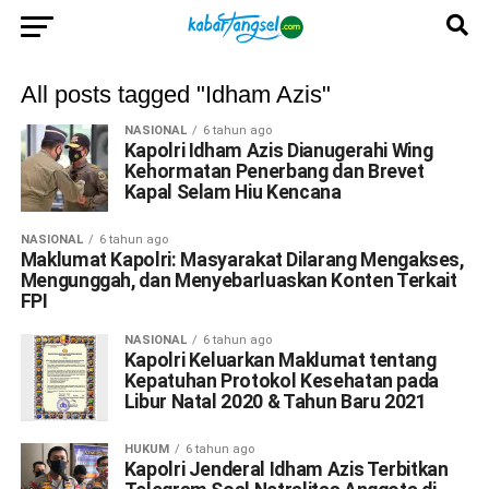
All posts tagged "Idham Azis"
NASIONAL
6 tahun ago
Kapolri Idham Azis Dianugerahi Wing
Kehormatan Penerbang dan Brevet
Kapal Selam Hiu Kencana
NASIONAL
6 tahun ago
Maklumat Kapolri: Masyarakat Dilarang Mengakses,
Mengunggah, dan Menyebarluaskan Konten Terkait
FPI
NASIONAL
6 tahun ago
Kapolri Keluarkan Maklumat tentang
Kepatuhan Protokol Kesehatan pada
Libur Natal 2020 & Tahun Baru 2021
HUKUM
6 tahun ago
Kapolri Jenderal Idham Azis Terbitkan