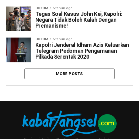
HUKUM
6 tahun ago
Tegas Soal Kasus John Kei, Kapolri:
Negara Tidak Boleh Kalah Dengan
Premanisme!
HUKUM
6 tahun ago
Kapolri Jenderal Idham Azis Keluarkan
Telegram Pedoman Pengamanan
Pilkada Serentak 2020
MORE POSTS