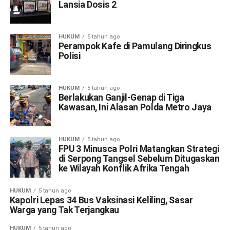
Lansia Dosis 2
HUKUM
5 tahun ago
Perampok Kafe di Pamulang Diringkus
Polisi
HUKUM
5 tahun ago
Berlakukan Ganjil-Genap di Tiga
Kawasan, Ini Alasan Polda Metro Jaya
HUKUM
5 tahun ago
FPU 3 Minusca Polri Matangkan Strategi
di Serpong Tangsel Sebelum Ditugaskan
ke Wilayah Konflik Afrika Tengah
HUKUM
5 tahun ago
Kapolri Lepas 34 Bus Vaksinasi Keliling, Sasar
Warga yang Tak Terjangkau
HUKUM
5 tahun ago