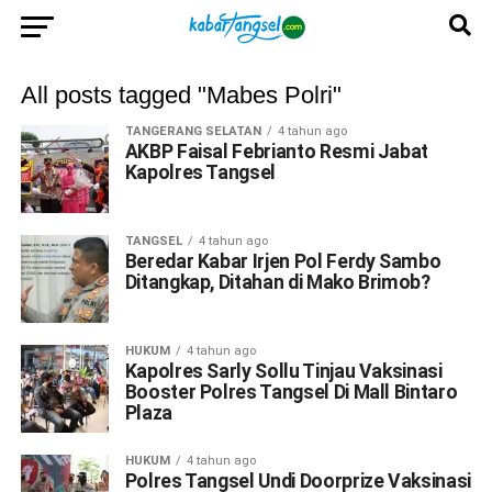
All posts tagged "Mabes Polri"
TANGERANG SELATAN
4 tahun ago
AKBP Faisal Febrianto Resmi Jabat
Kapolres Tangsel
TANGSEL
4 tahun ago
Beredar Kabar Irjen Pol Ferdy Sambo
Ditangkap, Ditahan di Mako Brimob?
HUKUM
4 tahun ago
Kapolres Sarly Sollu Tinjau Vaksinasi
Booster Polres Tangsel Di Mall Bintaro
Plaza
HUKUM
4 tahun ago
Polres Tangsel Undi Doorprize Vaksinasi