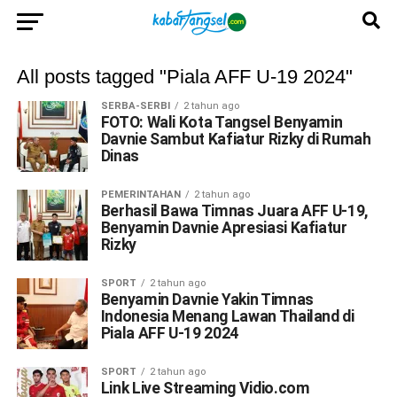
All posts tagged "Piala AFF U-19 2024"
SERBA-SERBI
2 tahun ago
FOTO: Wali Kota Tangsel Benyamin
Davnie Sambut Kafiatur Rizky di Rumah
Dinas
PEMERINTAHAN
2 tahun ago
Berhasil Bawa Timnas Juara AFF U-19,
Benyamin Davnie Apresiasi Kafiatur
Rizky
SPORT
2 tahun ago
Benyamin Davnie Yakin Timnas
Indonesia Menang Lawan Thailand di
Piala AFF U-19 2024
SPORT
2 tahun ago
Link Live Streaming Vidio.com