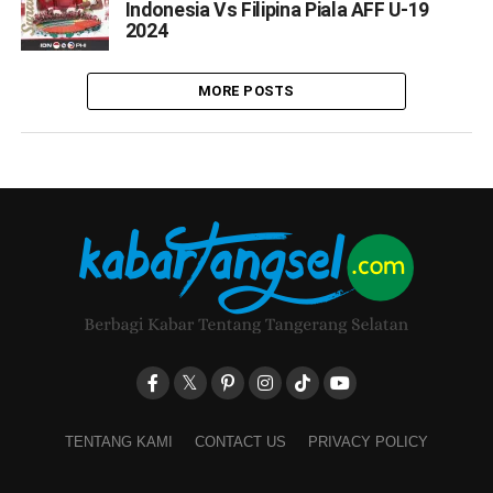
Indonesia Vs Filipina Piala AFF U-19
2024
MORE POSTS
TENTANG KAMI
CONTACT US
PRIVACY POLICY