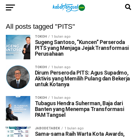
All posts tagged "PITS"
TOKOH
1 bulan ago
Sugeng Santoso, “Kuncen” Perseroda
PITS yang Menjaga Jejak Transformasi
Perusahaan
TOKOH
1 bulan ago
Dirum Perseroda PITS: Agus Supadmo,
Aktivis yang Memilih Pulang dan Bekerja
untuk Kotanya
TOKOH
1 bulan ago
Tubagus Hendra Suherman, Baja dari
Banten yang Menempa Transformasi
PAM Tangsel
JABODETABEK
1 bulan ago
Sama-sama Raih Warta Kota Awards,