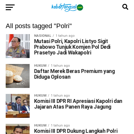
All posts tagged "Polri"
NASIONAL
1 tahun ago
Mutasi Polri, Kapolri Listyo Sigit
Prabowo Tunjuk Komjen Pol Dedi
Prasetyo Jadi Wakapolri
HUKUM
1 tahun ago
Daftar Merek Beras Premium yang
Diduga Oplosan
HUKUM
1 tahun ago
Komisi III DPR RI Apresiasi Kapolri dan
Jajaran Atas Panen Raya Jagung
HUKUM
1 tahun ago
Komisi III DPR Dukung Langkah Polri