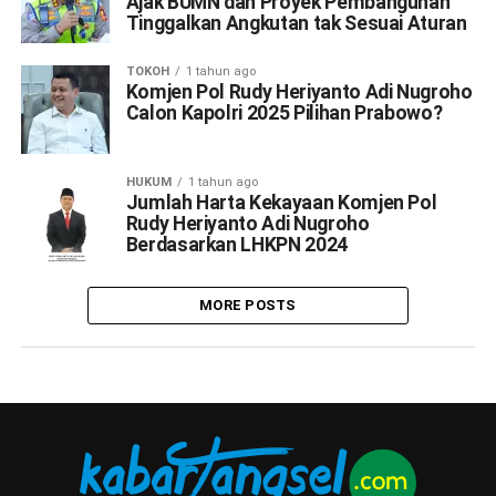
Ajak BUMN dan Proyek Pembangunan
Tinggalkan Angkutan tak Sesuai Aturan
TOKOH
1 tahun ago
Komjen Pol Rudy Heriyanto Adi Nugroho
Calon Kapolri 2025 Pilihan Prabowo?
HUKUM
1 tahun ago
Jumlah Harta Kekayaan Komjen Pol
Rudy Heriyanto Adi Nugroho
Berdasarkan LHKPN 2024
MORE POSTS