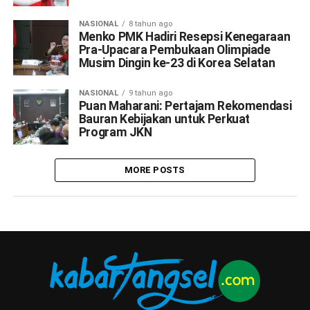
NASIONAL
8 tahun ago
Menko PMK Hadiri Resepsi Kenegaraan
Pra-Upacara Pembukaan Olimpiade
Musim Dingin ke-23 di Korea Selatan
NASIONAL
9 tahun ago
Puan Maharani: Pertajam Rekomendasi
Bauran Kebijakan untuk Perkuat
Program JKN
MORE POSTS