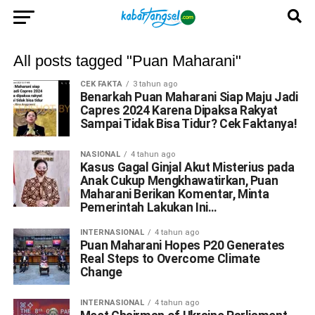
All posts tagged "Puan Maharani"
CEK FAKTA
3 tahun ago
Benarkah Puan Maharani Siap Maju Jadi
Capres 2024 Karena Dipaksa Rakyat
Sampai Tidak Bisa Tidur? Cek Faktanya!
NASIONAL
4 tahun ago
Kasus Gagal Ginjal Akut Misterius pada
Anak Cukup Mengkhawatirkan, Puan
Maharani Berikan Komentar, Minta
Pemerintah Lakukan Ini…
INTERNASIONAL
4 tahun ago
Puan Maharani Hopes P20 Generates
Real Steps to Overcome Climate
Change
INTERNASIONAL
4 tahun ago