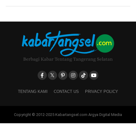
TENTANG KAMI
CONTACT US
PRIVACY POLICY
Copyright © 2012-2025 Kabartangsel.com Argya Digital Media