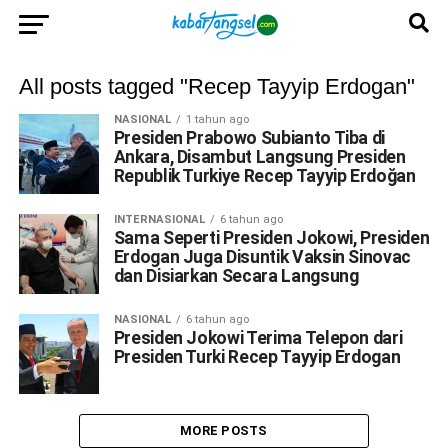
All posts tagged "Recep Tayyip Erdogan"
NASIONAL
1 tahun ago
Presiden Prabowo Subianto Tiba di
Ankara, Disambut Langsung Presiden
Republik Turkiye Recep Tayyip Erdoğan
INTERNASIONAL
6 tahun ago
Sama Seperti Presiden Jokowi, Presiden
Erdogan Juga Disuntik Vaksin Sinovac
dan Disiarkan Secara Langsung
NASIONAL
6 tahun ago
Presiden Jokowi Terima Telepon dari
Presiden Turki Recep Tayyip Erdogan
MORE POSTS