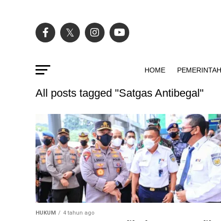
HOME
PEMERINTA
All posts tagged "Satgas Antibegal"
HUKUM
4 tahun ago