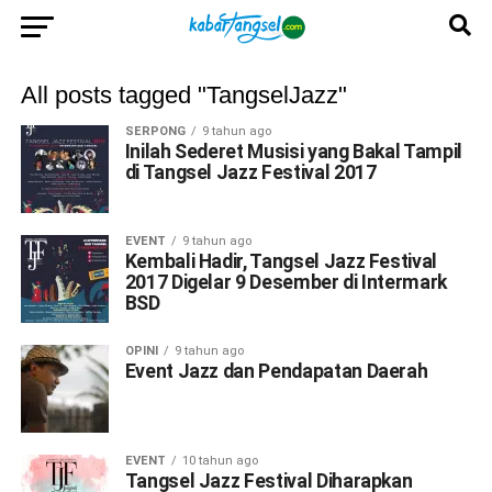
All posts tagged "TangselJazz"
SERPONG
9 tahun ago
Inilah Sederet Musisi yang Bakal Tampil
di Tangsel Jazz Festival 2017
EVENT
9 tahun ago
Kembali Hadir, Tangsel Jazz Festival
2017 Digelar 9 Desember di Intermark
BSD
OPINI
9 tahun ago
Event Jazz dan Pendapatan Daerah
EVENT
10 tahun ago
Tangsel Jazz Festival Diharapkan