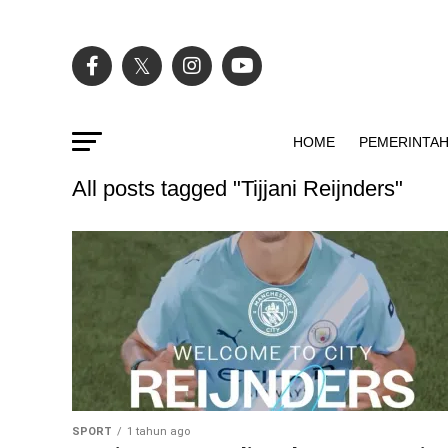
HOME
PEMERINTA
All posts tagged "Tijjani Reijnders"
SPORT
1 tahun ago