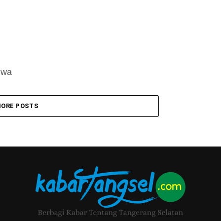
hwa
ORE POSTS