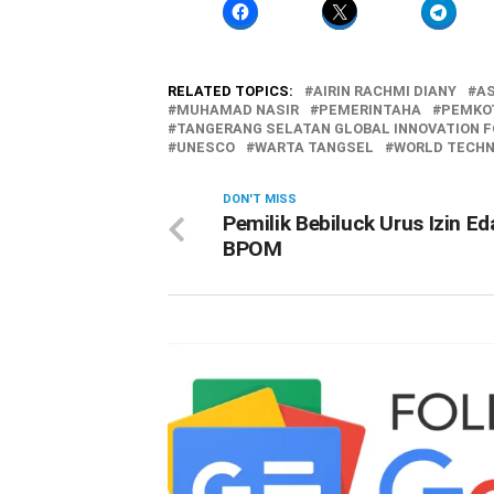
RELATED TOPICS:
AIRIN RACHMI DIANY
A
MUHAMAD NASIR
PEMERINTAHA
PEMKO
TANGERANG SELATAN GLOBAL INNOVATION F
UNESCO
WARTA TANGSEL
WORLD TECHN
DON'T MISS
Pemilik Bebiluck Urus Izin Ed
BPOM