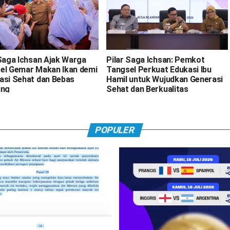
 Saga Ichsan Ajak Warga
Pilar Saga Ichsan: Pemkot
el Gemar Makan Ikan demi
Tangsel Perkuat Edukasi Ibu
asi Sehat dan Bebas
Hamil untuk Wujudkan Generasi
ing
Sehat dan Berkualitas
POPULER