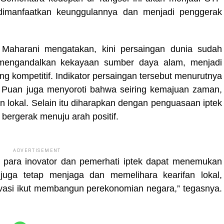
dimanfaatkan keunggulannya dan menjadi penggerak
aharani mengatakan, kini persaingan dunia sudah
 mengandalkan kekayaan sumber daya alam, menjadi
 kompetitif. Indikator persaingan tersebut menurutnya
k. Puan juga menyoroti bahwa seiring kemajuan zaman,
n lokal. Selain itu diharapkan dengan penguasaan iptek
bergerak menuju arah positif.
ADVERTISEMENT
 para inovator dan pemerhati iptek dapat menemukan
juga tetap menjaga dan memelihara kearifan lokal,
vasi ikut membangun perekonomian negara,” tegasnya.