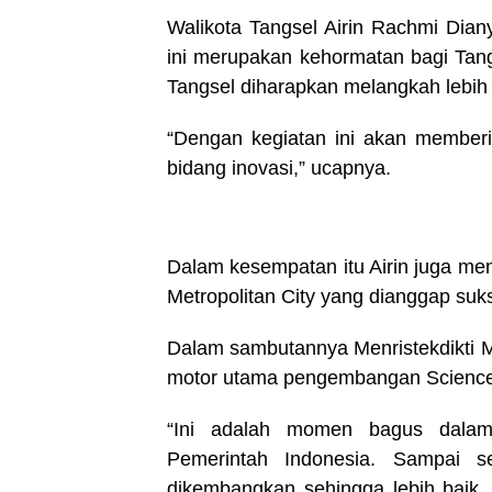
Walikota Tangsel Airin Rachmi Dia
ini merupakan kehormatan bagi Tang
Tangsel diharapkan melangkah lebih 
“Dengan kegiatan ini akan memberik
bidang inovasi,” ucapnya.
Dalam kesempatan itu Airin juga m
Metropolitan City yang dianggap suk
Dalam sambutannya Menristekdikti 
motor utama pengembangan Science 
“Ini adalah momen bagus dala
Pemerintah Indonesia. Sampai 
dikembangkan sehingga lebih baik.