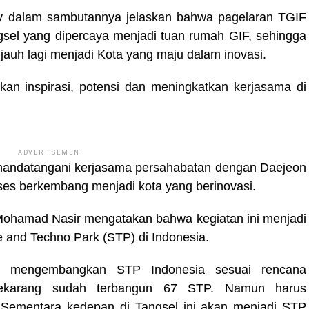
ny dalam sambutannya jelaskan bahwa pagelaran TGIF
sel yang dipercaya menjadi tuan rumah GIF, sehingga
jauh lagi menjadi Kota yang maju dalam inovasi.
an inspirasi, potensi dan meningkatkan kerjasama di
ADVERTISEMENT
enandatangani kerjasama persahabatan dengan Daejeon
ses berkembang menjadi kota yang berinovasi.
Mohamad Nasir mengatakan bahwa kegiatan ini menjadi
and Techno Park (STP) di Indonesia.
m mengembangkan STP Indonesia sesuai rencana
sekarang sudah terbangun 67 STP. Namun harus
 Sementara kedepan di Tangsel ini akan menjadi STP