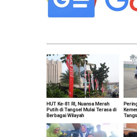
HUT Ke-81 RI, Nuansa Merah
Perin
Putih di Tangsel Mulai Terasa di
Kemer
Berbagai Wilayah
Tangs