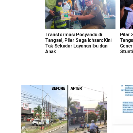
Transformasi Posyandu di
Pilar
Tangsel, Pilar Saga Ichsan: Kini
Tangs
Tak Sekadar Layanan Ibu dan
Gener
Anak
Stunt