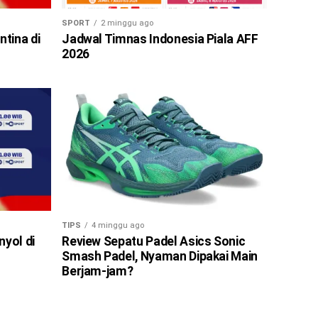
SPORT
2 minggu ago
ntina di
Jadwal Timnas Indonesia Piala AFF
2026
TIPS
4 minggu ago
nyol di
Review Sepatu Padel Asics Sonic
Smash Padel, Nyaman Dipakai Main
Berjam-jam?