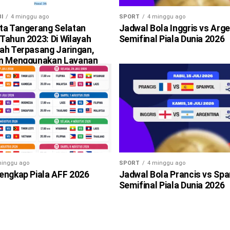
I
4 minggu ago
SPORT
4 minggu ago
ta Tangerang Selatan
Jadwal Bola Inggris vs Arge
Tahun 2023: Di Wilayah
Semifinal Piala Dunia 2026
ah Terpasang Jaringan,
an Menggunakan Layanan
i Berlaku
minggu ago
SPORT
4 minggu ago
engkap Piala AFF 2026
Jadwal Bola Prancis vs Spa
Semifinal Piala Dunia 2026