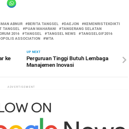
SMAN ABNUR
BERITA TANGSEL
DAEJON
KEMENRISTEKDIKTI
T TANGSEL
PUAN MAHARANI
TANGERANG SELATAN
ORUM 2016
TANGSEL
TANGSEL NEWS
TANGSELGIF2016
OPOLIS ASSOCIATION
WTA
UP NEXT
ar ke
Perguruan Tinggi Butuh Lembaga
Manajemen Inovasi
ADVERTISEMENT