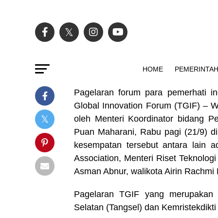
HOME
PEMERINTA
Pagelaran forum para pemerhati in
Global Innovation Forum (TGIF) – W
oleh Menteri Koordinator bidang
Puan Maharani, Rabu pagi (21/9) d
kesempatan tersebut antara lain 
Association, Menteri Riset Teknolo
Asman Abnur, walikota Airin Rachmi 
Pagelaran TGIF yang merupakan h
Selatan (Tangsel) dan Kemristekdikti