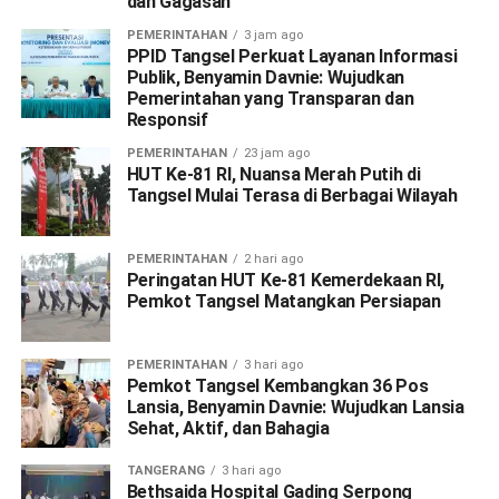
dan Gagasan
PEMERINTAHAN
3 jam ago
PPID Tangsel Perkuat Layanan Informasi
Publik, Benyamin Davnie: Wujudkan
Pemerintahan yang Transparan dan
Responsif
PEMERINTAHAN
23 jam ago
HUT Ke-81 RI, Nuansa Merah Putih di
Tangsel Mulai Terasa di Berbagai Wilayah
PEMERINTAHAN
2 hari ago
Peringatan HUT Ke-81 Kemerdekaan RI,
Pemkot Tangsel Matangkan Persiapan
PEMERINTAHAN
3 hari ago
Pemkot Tangsel Kembangkan 36 Pos
Lansia, Benyamin Davnie: Wujudkan Lansia
Sehat, Aktif, dan Bahagia
TANGERANG
3 hari ago
Bethsaida Hospital Gading Serpong