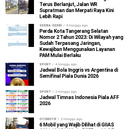
Terus Berlanjut, Jalan WR
Supratman dan Merpati Raya Kini
Lebih Rapi
SERBA-SERBI
4 minggu ago
Perda Kota Tangerang Selatan
Nomor 2 Tahun 2023: Di Wilayah yang
Sudah Terpasang Jaringan,
Kewajiban Menggunakan Layanan
PAM Mulai Berlaku
SPORT
4 minggu ago
Jadwal Bola Inggris vs Argentina di
Semifinal Piala Dunia 2026
SPORT
2 minggu ago
Jadwal Timnas Indonesia Piala AFF
2026
OTOMOTIF
2 minggu ago
6 Mobil yang Wajib Dilihat di GIIAS