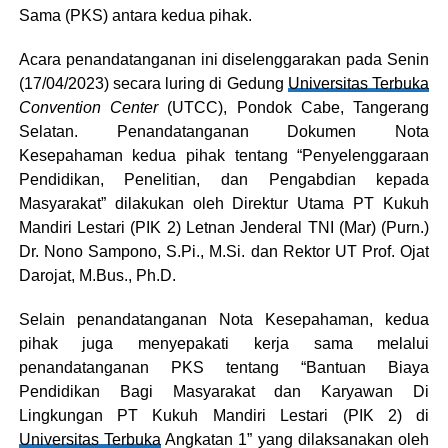
Sama (PKS) antara kedua pihak.
Acara penandatanganan ini diselenggarakan pada Senin
(17/04/2023) secara luring di Gedung
Universitas Terbuka
Convention Center
(UTCC), Pondok Cabe, Tangerang
Selatan. Penandatanganan Dokumen Nota
Kesepahaman kedua pihak tentang “Penyelenggaraan
Pendidikan, Penelitian, dan Pengabdian kepada
Masyarakat” dilakukan oleh Direktur Utama PT Kukuh
Mandiri Lestari (PIK 2) Letnan Jenderal TNI (Mar) (Purn.)
Dr. Nono Sampono, S.Pi., M.Si. dan Rektor UT Prof. Ojat
Darojat, M.Bus., Ph.D.
Selain penandatanganan Nota Kesepahaman, kedua
pihak juga menyepakati kerja sama melalui
penandatanganan PKS tentang “Bantuan Biaya
Pendidikan Bagi Masyarakat dan Karyawan Di
Lingkungan PT Kukuh Mandiri Lestari (PIK 2) di
Universitas Terbuka
Angkatan 1” yang dilaksanakan oleh