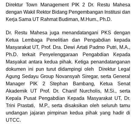
Direktur Town Management PIK 2 Dr. Restu Mahesa
dengan Wakil Rektor Bidang Pengembangan Institusi dan
Kerja Sama UT Rahmat Budiman, M.Hum., Ph.D.
Dr. Restu Mahesa juga menandatangani PKS dengan
Ketua Lembaga Penelitian dan Pengabdian kepada
Masyarakat UT, Prof. Dra. Dewi Artati Padmo Putri, M.A.,
Ph.D. terkait Penyelenggaraan Pengabdian Kepada
Masyakat antara kedua pihak. Ketiga penandatanganan
dokumen ini pun turut didampingi oleh Direktur Legal
Agung Sedayu Group Novansyah Siregar, serta General
Manager PIK 2 Stephan Bambang, Ketua Senat
Akademik UT Prof. Dr. Chanif Nurcholis, M.Si., serta
Kepala Pusat Pengabdian Kepada Masyarakat UT, Dr.
Trini Prastati, M.P., serta disaksikan oleh seluruh tamu
undangan jajaran pimpinan kedua pihak yang hadir di
UTCC.