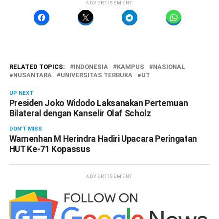
ADVERTISEMENT
RELATED TOPICS:
INDONESIA
KAMPUS
NASIONAL
NUSANTARA
UNIVERSITAS TERBUKA
UT
UP NEXT
Presiden Joko Widodo Laksanakan Pertemuan
Bilateral dengan Kanselir Olaf Scholz
DON'T MISS
Wamenhan M Herindra Hadiri Upacara Peringatan
HUT Ke-71 Kopassus
ADVERTISEMENT