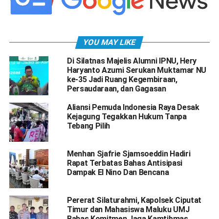
YOU MAY LIKE
Di Silatnas Majelis Alumni IPNU, Hery
Haryanto Azumi Serukan Muktamar NU
ke-35 Jadi Ruang Kegembiraan,
Persaudaraan, dan Gagasan
Aliansi Pemuda Indonesia Raya Desak
Kejagung Tegakkan Hukum Tanpa
Tebang Pilih
Menhan Sjafrie Sjamsoeddin Hadiri
Rapat Terbatas Bahas Antisipasi
Dampak El Nino Dan Bencana
Pererat Silaturahmi, Kapolsek Ciputat
Timur dan Mahasiswa Maluku UMJ
Bahas Komitmen Jaga Kamtibmas