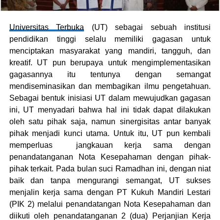
Universitas Terbuka
(UT) sebagai sebuah institusi
pendidikan tinggi selalu memiliki gagasan untuk
menciptakan masyarakat yang mandiri, tangguh, dan
kreatif. UT pun berupaya untuk mengimplementasikan
gagasannya itu tentunya dengan semangat
mendiseminasikan dan membagikan ilmu pengetahuan.
Sebagai bentuk inisiasi UT dalam mewujudkan gagasan
ini, UT menyadari bahwa hal ini tidak dapat dilakukan
oleh satu pihak saja, namun sinergisitas antar banyak
pihak menjadi kunci utama. Untuk itu, UT pun kembali
memperluas jangkauan kerja sama dengan
penandatanganan Nota Kesepahaman dengan pihak-
pihak terkait. Pada bulan suci Ramadhan ini, dengan niat
baik dan tanpa mengurangi semangat, UT sukses
menjalin kerja sama dengan PT Kukuh Mandiri Lestari
(PIK 2) melalui penandatangan Nota Kesepahaman dan
diikuti oleh penandatanganan 2 (dua) Perjanjian Kerja