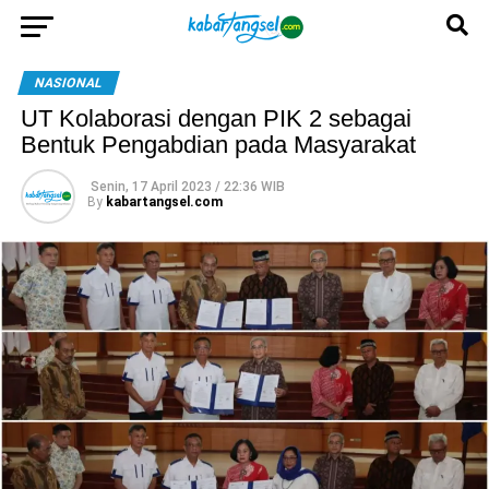
NASIONAL
UT Kolaborasi dengan PIK 2 sebagai
Bentuk Pengabdian pada Masyarakat
Senin, 17 April 2023 / 22:36 WIB
By
kabartangsel.com