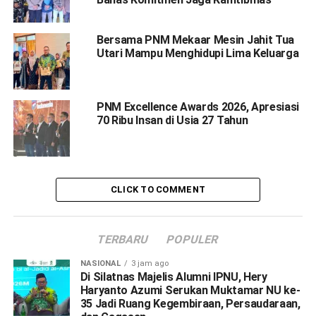
Bersama PNM Mekaar Mesin Jahit Tua
Utari Mampu Menghidupi Lima Keluarga
PNM Excellence Awards 2026, Apresiasi
70 Ribu Insan di Usia 27 Tahun
CLICK TO COMMENT
TERBARU
POPULER
NASIONAL
3 jam ago
Di Silatnas Majelis Alumni IPNU, Hery
Haryanto Azumi Serukan Muktamar NU ke-
35 Jadi Ruang Kegembiraan, Persaudaraan,