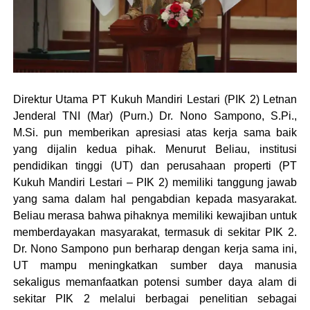
Direktur Utama PT Kukuh Mandiri Lestari (PIK 2) Letnan
Jenderal TNI (Mar) (Purn.) Dr. Nono Sampono, S.Pi.,
M.Si. pun memberikan apresiasi atas kerja sama baik
yang dijalin kedua pihak. Menurut Beliau, institusi
pendidikan tinggi (UT) dan perusahaan properti (PT
Kukuh Mandiri Lestari – PIK 2) memiliki tanggung jawab
yang sama dalam hal pengabdian kepada masyarakat.
Beliau merasa bahwa pihaknya memiliki kewajiban untuk
memberdayakan masyarakat, termasuk di sekitar PIK 2.
Dr. Nono Sampono pun berharap dengan kerja sama ini,
UT mampu meningkatkan sumber daya manusia
sekaligus memanfaatkan potensi sumber daya alam di
sekitar PIK 2 melalui berbagai penelitian sebagai