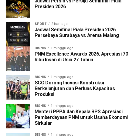
Jadwal Persib vs Persija Semifinal Piala
Presiden 2026
SPORT
2 hari ago
Jadwal Semifinal Piala Presiden 2026
Persebaya Surabaya vs Arema Malang
BISNIS
1 minggu ago
PNM Excellence Awards 2026, Apresiasi 70
Ribu Insan di Usia 27 Tahun
BISNIS
1 minggu ago
SCG Dorong Inovasi Konstruksi
Berkelanjutan dan Perluas Kapasitas
Produksi
BISNIS
1 minggu ago
Menteri PPPA dan Kepala BPS Apresiasi
Pemberdayaan PNM untuk Usaha Ekonomi
Sirkular
BISNIS
1 minggu ago