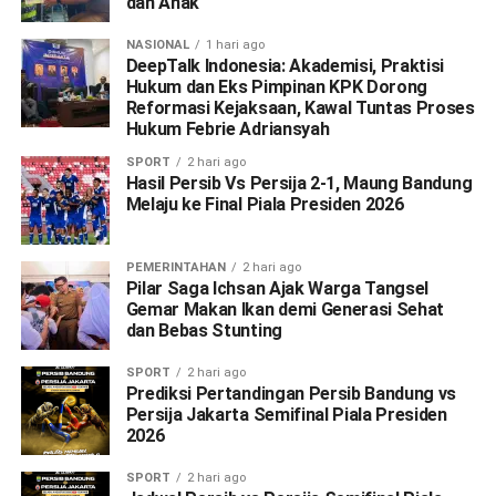
dan Anak
NASIONAL
1 hari ago
DeepTalk Indonesia: Akademisi, Praktisi
Hukum dan Eks Pimpinan KPK Dorong
Reformasi Kejaksaan, Kawal Tuntas Proses
Hukum Febrie Adriansyah
SPORT
2 hari ago
Hasil Persib Vs Persija 2-1, Maung Bandung
Melaju ke Final Piala Presiden 2026
PEMERINTAHAN
2 hari ago
Pilar Saga Ichsan Ajak Warga Tangsel
Gemar Makan Ikan demi Generasi Sehat
dan Bebas Stunting
SPORT
2 hari ago
Prediksi Pertandingan Persib Bandung vs
Persija Jakarta Semifinal Piala Presiden
2026
SPORT
2 hari ago