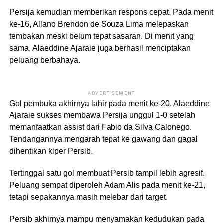
Persija kemudian memberikan respons cepat. Pada menit
ke-16,
Allano Brendon de Souza Lima
melepaskan
tembakan meski belum tepat sasaran. Di menit yang
sama,
Alaeddine Ajaraie
juga berhasil menciptakan
peluang berbahaya.
ADVERTISEMENT
Gol pembuka akhirnya lahir pada menit ke-20. Alaeddine
Ajaraie sukses membawa Persija unggul 1-0 setelah
memanfaatkan assist dari
Fabio da Silva Calonego
.
Tendangannya mengarah tepat ke gawang dan gagal
dihentikan kiper Persib.
Tertinggal satu gol membuat Persib tampil lebih agresif.
Peluang sempat diperoleh Adam Alis pada menit ke-21,
tetapi sepakannya masih melebar dari target.
Persib akhirnya mampu menyamakan kedudukan pada