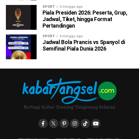
SPORT
2 minggu ago
Piala Presiden 2026: Peserta, Grup,
Jadwal, Tiket, hingga Format
Pertandingan
SPORT
4 minggu ago
Jadwal Bola Prancis vs Spanyol di
Semifinal Piala Dunia 2026