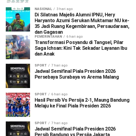
NASIONAL
3 hari ago
Di Silatnas Majelis Alumni IPNU, Hery
Haryanto Azumi Serukan Muktamar NU ke-
35 Jadi Ruang Kegembiraan, Persaudaraan,
dan Gagasan
PEMERINTAHAN
6 hari ago
Transformasi Posyandu di Tangsel, Pilar
Saga Ichsan: Kini Tak Sekadar Layanan Ibu
dan Anak
SPORT
7 hari ago
Jadwal Semifinal Piala Presiden 2026
Persebaya Surabaya vs Arema Malang
SPORT
6 hari ago
Hasil Persib Vs Persija 2-1, Maung Bandung
Melaju ke Final Piala Presiden 2026
SPORT
7 hari ago
Jadwal Semifinal Piala Presiden 2026
Persib Bandung vs Persija Jakarta