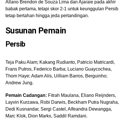
Allano Brendon de Souza Lima dan Ajaraie pada akhir
babak pertama, tetapi skor 2-1 untuk keunggulan Persib
tetap bertahan hingga jeda pertandingan.
Susunan Pemain
Persib
Teja Paku Alam; Kakang Rudianto, Patricio Matricardi,
Frans Putros, Federico Barba; Luciano Guaycochea,
Thom Haye; Adam Alis, Uilliam Barros, Berguinho;
Andrew Jung.
Pemain Cadangan:
Fitrah Maulana, Eliano Reijnders,
Layvin Kurzawa, Robi Darwis, Beckham Putra Nugraha,
Dedi Kusnandar, Sergi Castel, Alfeandra Dewangga,
Marc Klok, Dion Markx, Saddil Ramdani.