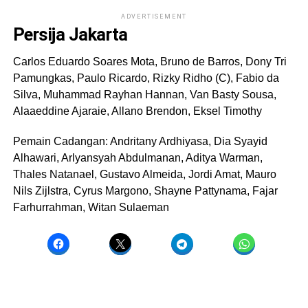
ADVERTISEMENT
Persija Jakarta
Carlos Eduardo Soares Mota, Bruno de Barros, Dony Tri
Pamungkas, Paulo Ricardo, Rizky Ridho (C), Fabio da
Silva, Muhammad Rayhan Hannan, Van Basty Sousa,
Alaaeddine Ajaraie, Allano Brendon, Eksel Timothy
Pemain Cadangan: Andritany Ardhiyasa, Dia Syayid
Alhawari, Arlyansyah Abdulmanan, Aditya Warman,
Thales Natanael, Gustavo Almeida, Jordi Amat, Mauro
Nils Zijlstra, Cyrus Margono, Shayne Pattynama, Fajar
Farhurrahman, Witan Sulaeman