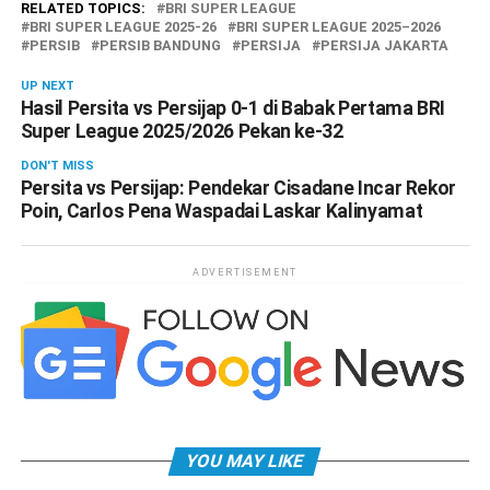
RELATED TOPICS:
BRI SUPER LEAGUE
BRI SUPER LEAGUE 2025-26
BRI SUPER LEAGUE 2025–2026
PERSIB
PERSIB BANDUNG
PERSIJA
PERSIJA JAKARTA
UP NEXT
Hasil Persita vs Persijap 0-1 di Babak Pertama BRI
Super League 2025/2026 Pekan ke-32
DON'T MISS
Persita vs Persijap: Pendekar Cisadane Incar Rekor
Poin, Carlos Pena Waspadai Laskar Kalinyamat
ADVERTISEMENT
YOU MAY LIKE