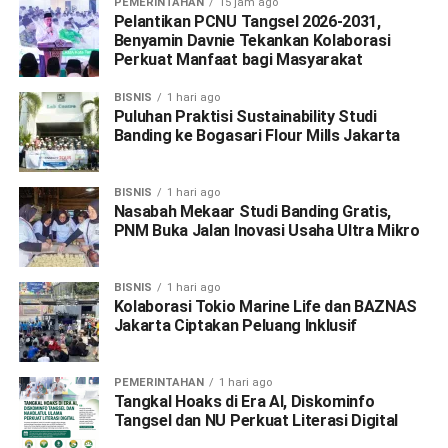
PEMERINTAHAN
15 jam ago
Pelantikan PCNU Tangsel 2026-2031,
Benyamin Davnie Tekankan Kolaborasi
Perkuat Manfaat bagi Masyarakat
BISNIS
1 hari ago
Puluhan Praktisi Sustainability Studi
Banding ke Bogasari Flour Mills Jakarta
BISNIS
1 hari ago
Nasabah Mekaar Studi Banding Gratis,
PNM Buka Jalan Inovasi Usaha Ultra Mikro
BISNIS
1 hari ago
Kolaborasi Tokio Marine Life dan BAZNAS
Jakarta Ciptakan Peluang Inklusif
PEMERINTAHAN
1 hari ago
Tangkal Hoaks di Era AI, Diskominfo
Tangsel dan NU Perkuat Literasi Digital