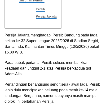
Susunan Pemain
Persib
Persija Jakarta
Persija Jakarta
menghadapi
Persib Bandung
pada laga
pekan ke-32 Super League 2025/2026 di Stadion Segiri,
Samarinda, Kalimantan Timur, Minggu (10/5/2026) pukul
15.30 WIB.
Pada babak pertama, Persib sukses membalikkan
keadaan dan unggul 2-1 atas Persija berkat dua gol
Adam Alis
.
Pertandingan berlangsung sengit sejak awal laga. Persib
lebih dulu menciptakan peluang pada menit ke-14 melalui
tendangan
Berguinho
, namun upayanya masih mampu
diblok lini pertahanan Persija.