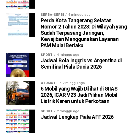
SERBA-SERBI
4 minggu ago
Perda Kota Tangerang Selatan
Nomor 2 Tahun 2023: Di Wilayah yang
Sudah Terpasang Jaringan,
Kewajiban Menggunakan Layanan
PAM Mulai Berlaku
SPORT
4 minggu ago
Jadwal Bola Inggris vs Argentina di
Semifinal Piala Dunia 2026
OTOMOTIF
2 minggu ago
6 Mobil yang Wajib Dilihat di GIIAS
2026, ICAR V23 Jadi Pilihan Mobil
Listrik Keren untuk Perkotaan
SPORT
2 minggu ago
Jadwal Lengkap Piala AFF 2026