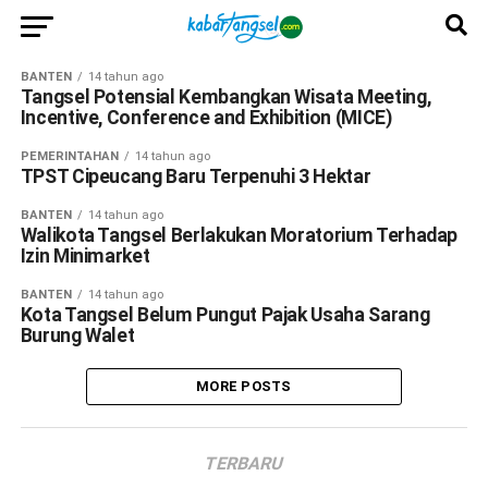
BANTEN
14 tahun ago
Tangsel Potensial Kembangkan Wisata Meeting,
Incentive, Conference and Exhibition (MICE)
PEMERINTAHAN
14 tahun ago
TPST Cipeucang Baru Terpenuhi 3 Hektar
BANTEN
14 tahun ago
Walikota Tangsel Berlakukan Moratorium Terhadap
Izin Minimarket
BANTEN
14 tahun ago
Kota Tangsel Belum Pungut Pajak Usaha Sarang
Burung Walet
MORE POSTS
TERBARU