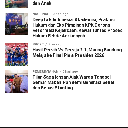
dan Anak
NASIONAL
3 hari ago
DeepTalk Indonesia: Akademisi, Praktisi
Hukum dan Eks Pimpinan KPK Dorong
Reformasi Kejaksaan, Kawal Tuntas Proses
Hukum Febrie Adriansyah
SPORT
3 hari ago
Hasil Persib Vs Persija 2-1, Maung Bandung
Melaju ke Final Piala Presiden 2026
PEMERINTAHAN
3 hari ago
Pilar Saga Ichsan Ajak Warga Tangsel
Gemar Makan Ikan demi Generasi Sehat
dan Bebas Stunting