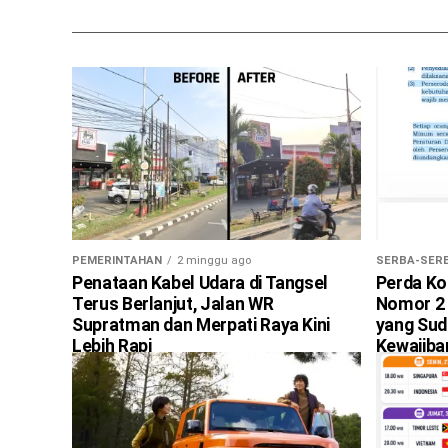
PEMERINTAHAN
2 minggu ago
SERBA-SERB
Penataan Kabel Udara di Tangsel
Perda Ko
Terus Berlanjut, Jalan WR
Nomor 2 
Supratman dan Merpati Raya Kini
yang Sud
Lebih Rapi
Kewajib
PAM Mula