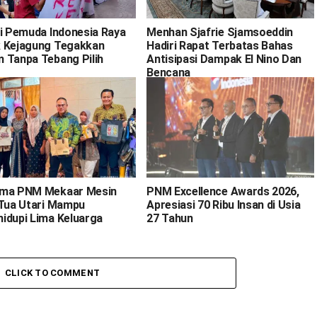
si Pemuda Indonesia Raya
Menhan Sjafrie Sjamsoeddin
 Kejagung Tegakkan
Hadiri Rapat Terbatas Bahas
 Tanpa Tebang Pilih
Antisipasi Dampak El Nino Dan
Bencana
ma PNM Mekaar Mesin
PNM Excellence Awards 2026,
 Tua Utari Mampu
Apresiasi 70 Ribu Insan di Usia
idupi Lima Keluarga
27 Tahun
CLICK TO COMMENT