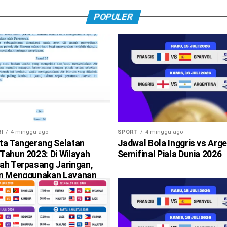
POPULER
I
4 minggu ago
SPORT
4 minggu ago
ta Tangerang Selatan
Jadwal Bola Inggris vs Arge
Tahun 2023: Di Wilayah
Semifinal Piala Dunia 2026
ah Terpasang Jaringan,
an Menggunakan Layanan
i Berlaku