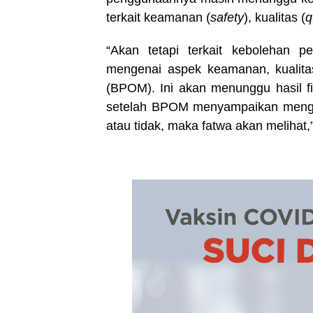
terkait keamanan (
safety
), kualitas (
q
“Akan tetapi terkait kebolehan p
mengenai aspek keamanan, kualit
(BPOM). Ini akan menunggu hasil f
setelah BPOM menyampaikan menge
atau tidak, maka fatwa akan melihat,”