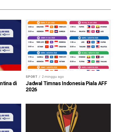
SPORT
2 minggu ago
ntina di
Jadwal Timnas Indonesia Piala AFF
2026