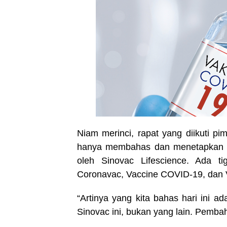
Niam merinci, rapat yang diikuti p
hanya membahas dan menetapkan ke
oleh Sinovac Lifescience. Ada ti
Coronavac, Vaccine COVID-19, dan 
“Artinya yang kita bahas hari ini 
Sinovac ini, bukan yang lain. Pembah