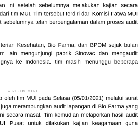
n ini setelah sebelumnya melakukan kajian secara
dari tim MUI. Tim tersebut terdiri dari Komisi Fatwa MUI
 sebelumnya telah berpengalaman dalam proses audit
nterian Kesehatan, Bio Farma, dan BPOM sejak bulan
m lain mengunjungi pabrik Sinovac dan mengaudit
angnya ke Indonesia, tim masih menunggu beberapa
ADVERTISEMENT
p oleh tim MUI pada Selasa (05/01/2021) melalui surat
im juga merampungkan audit lapangan di Bio Farma yang
ni secara masal. Tim kemudian melaporkan hasil audit
UI Pusat untuk dilakukan kajian keagamaan guna