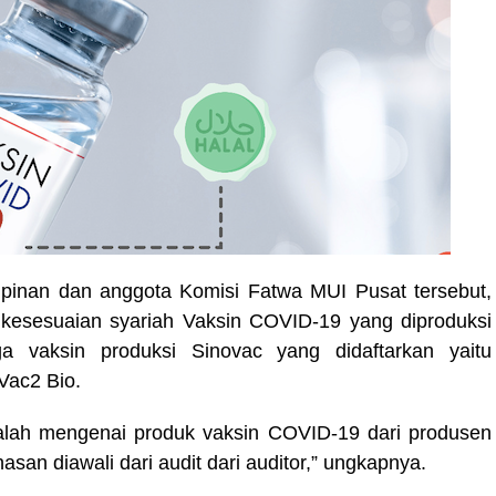
impinan dan anggota Komisi Fatwa MUI Pusat tersebut,
sesuaian syariah Vaksin COVID-19 yang diproduksi
ga vaksin produksi Sinovac yang didaftarkan yaitu
Vac2 Bio.
adalah mengenai produk vaksin COVID-19 dari produsen
asan diawali dari audit dari auditor,” ungkapnya.