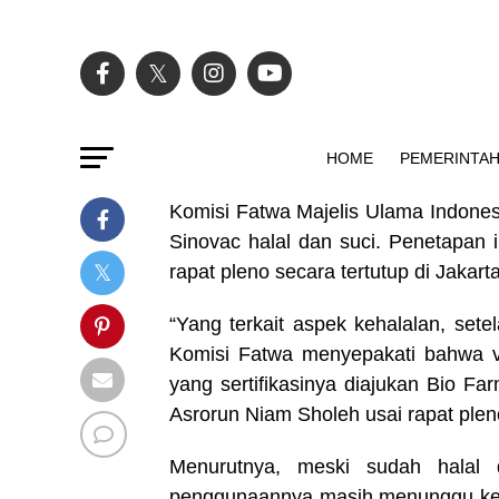
HOME
PEMERINTA
Komisi Fatwa Majelis Ulama Indone
Sinovac halal dan suci. Penetapan 
rapat pleno secara tertutup di Jakart
“Yang terkait aspek kehalalan, setel
Komisi Fatwa menyepakati bahwa v
yang sertifikasinya diajukan Bio Fa
Asrorun Niam Sholeh usai rapat plen
Menurutnya, meski sudah halal 
penggunaannya masih menunggu k