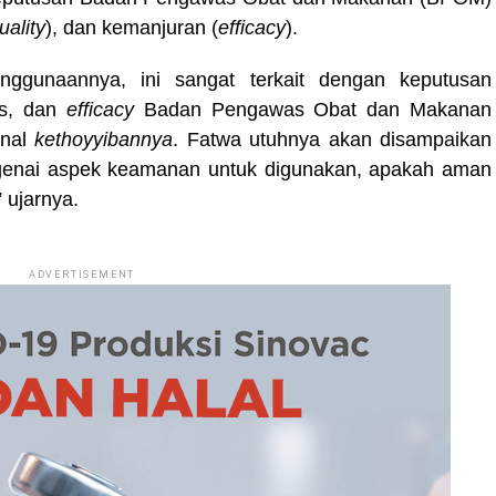
uality
), dan kemanjuran (
efficacy
).
enggunaannya, ini sangat terkait dengan keputusan
as, dan
efficacy
Badan Pengawas Obat dan Makanan
inal
kethoyyibannya
. Fatwa utuhnya akan disampaikan
nai aspek keamanan untuk digunakan, apakah aman
 ujarnya.
ADVERTISEMENT