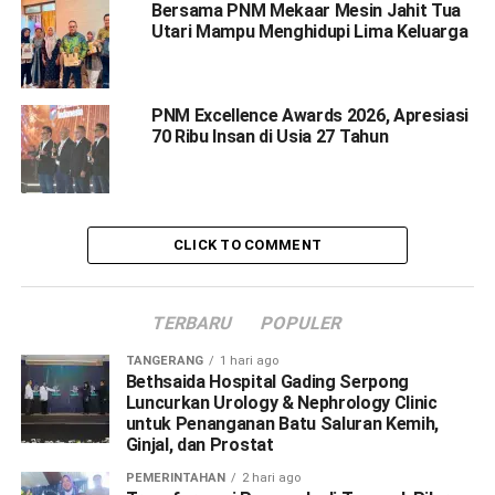
Bersama PNM Mekaar Mesin Jahit Tua
Utari Mampu Menghidupi Lima Keluarga
PNM Excellence Awards 2026, Apresiasi
70 Ribu Insan di Usia 27 Tahun
CLICK TO COMMENT
TERBARU
POPULER
TANGERANG
1 hari ago
Bethsaida Hospital Gading Serpong
Luncurkan Urology & Nephrology Clinic
untuk Penanganan Batu Saluran Kemih,
Ginjal, dan Prostat
PEMERINTAHAN
2 hari ago