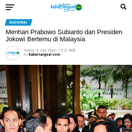
NASIONAL
Menhan Prabowo Subianto dan Presiden
Jokowi Bertemu di Malaysia
Kamis, 8 Juni 2023 / 12:21 WIB
By
kabartangsel.com