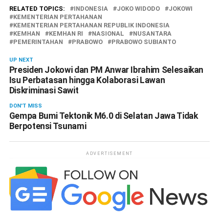
RELATED TOPICS:
INDONESIA
JOKO WIDODO
JOKOWI
KEMENTERIAN PERTAHANAN
KEMENTERIAN PERTAHANAN REPUBLIK INDONESIA
KEMHAN
KEMHAN RI
NASIONAL
NUSANTARA
PEMERINTAHAN
PRABOWO
PRABOWO SUBIANTO
UP NEXT
Presiden Jokowi dan PM Anwar Ibrahim Selesaikan
Isu Perbatasan hingga Kolaborasi Lawan
Diskriminasi Sawit
DON'T MISS
Gempa Bumi Tektonik M6.0 di Selatan Jawa Tidak
Berpotensi Tsunami
ADVERTISEMENT