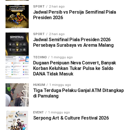
SPORT
2 hari ago
Jadwal Persib vs Persija Semifinal Piala
Presiden 2026
SPORT
2 hari ago
Jadwal Semifinal Piala Presiden 2026
Persebaya Surabaya vs Arema Malang
TECHNO
1 minggu ago
Dugaan Penipuan Neva Convert, Banyak
Korban Keluhkan Tukar Pulsa ke Saldo
DANA Tidak Masuk
HUKUM
1 minggu ago
Tiga Terduga Pelaku Ganjal ATM Ditangkap
di Pamulang
EVENT
1 minggu ago
Serpong Art & Culture Festival 2026