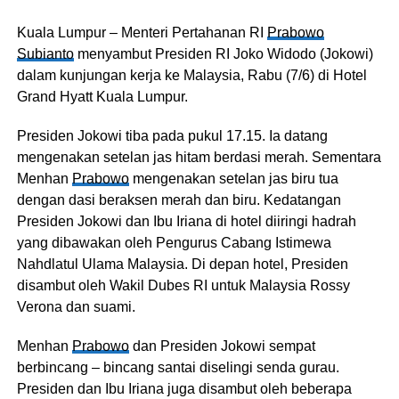
Kuala Lumpur – Menteri Pertahanan RI
Prabowo
Subianto
menyambut Presiden RI Joko Widodo (Jokowi)
dalam kunjungan kerja ke Malaysia, Rabu (7/6) di Hotel
Grand Hyatt Kuala Lumpur.
Presiden Jokowi tiba pada pukul 17.15. Ia datang
mengenakan setelan jas hitam berdasi merah. Sementara
Menhan
Prabowo
mengenakan setelan jas biru tua
dengan dasi beraksen merah dan biru. Kedatangan
Presiden Jokowi dan Ibu Iriana di hotel diiringi hadrah
yang dibawakan oleh Pengurus Cabang Istimewa
Nahdlatul Ulama Malaysia. Di depan hotel, Presiden
disambut oleh Wakil Dubes RI untuk Malaysia Rossy
Verona dan suami.
Menhan
Prabowo
dan Presiden Jokowi sempat
berbincang – bincang santai diselingi senda gurau.
Presiden dan Ibu Iriana juga disambut oleh beberapa