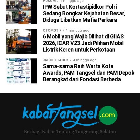
HUKUM
4 minggu ago
IPW Sebut Kortastipidkor Polri
Sedang Bongkar Kejahatan Besar,
Diduga Libatkan Mafia Perkara
OTOMOTIF
1 minggu ago
6 Mobil yang Wajib Dilihat di GIIAS
2026, ICAR V23 Jadi Pilihan Mobil
Listrik Keren untuk Perkotaan
JABODETABEK
4 minggu ago
Sama-sama Raih Warta Kota
Awards, PAM Tangsel dan PAM Depok
Berangkat dari Fondasi Berbeda