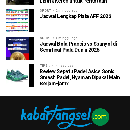
Listrik Keren untuk Perkotaan
SPORT
2 minggu ago
Jadwal Lengkap Piala AFF 2026
SPORT
4 minggu ago
Jadwal Bola Prancis vs Spanyol di
Semifinal Piala Dunia 2026
TIPS
4 minggu ago
Review Sepatu Padel Asics Sonic
Smash Padel, Nyaman Dipakai Main
Berjam-jam?