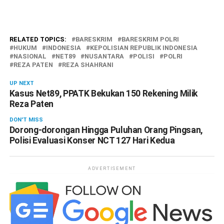
RELATED TOPICS:
BARESKRIM
BARESKRIM POLRI
HUKUM
INDONESIA
KEPOLISIAN REPUBLIK INDONESIA
NASIONAL
NET89
NUSANTARA
POLISI
POLRI
REZA PATEN
REZA SHAHRANI
UP NEXT
Kasus Net89, PPATK Bekukan 150 Rekening Milik
Reza Paten
DON'T MISS
Dorong-dorongan Hingga Puluhan Orang Pingsan,
Polisi Evaluasi Konser NCT 127 Hari Kedua
ADVERTISEMENT