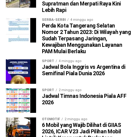
Supratman dan Merpati Raya Kini
Lebih Rapi
SERBA-SERBI
4 minggu ago
Perda Kota Tangerang Selatan
Nomor 2 Tahun 2023: Di Wilayah yang
Sudah Terpasang Jaringan,
Kewajiban Menggunakan Layanan
PAM Mulai Berlaku
SPORT
4 minggu ago
Jadwal Bola Inggris vs Argentina di
Semifinal Piala Dunia 2026
SPORT
2 minggu ago
Jadwal Timnas Indonesia Piala AFF
2026
OTOMOTIF
2 minggu ago
6 Mobil yang Wajib Dilihat di GIIAS
2026, ICAR V23 Jadi Pilihan Mobil