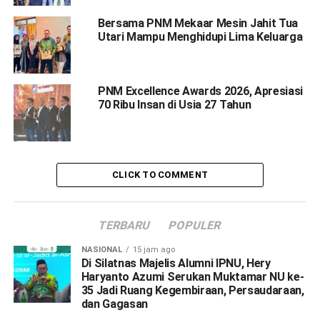
Bersama PNM Mekaar Mesin Jahit Tua
Utari Mampu Menghidupi Lima Keluarga
PNM Excellence Awards 2026, Apresiasi
70 Ribu Insan di Usia 27 Tahun
CLICK TO COMMENT
TERBARU
POPULER
NASIONAL
15 jam ago
Di Silatnas Majelis Alumni IPNU, Hery
Haryanto Azumi Serukan Muktamar NU ke-
35 Jadi Ruang Kegembiraan, Persaudaraan,
dan Gagasan