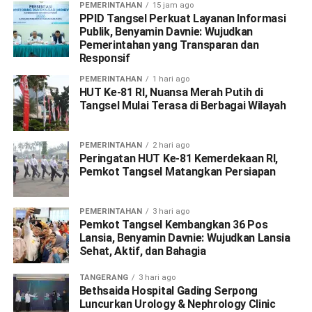
PEMERINTAHAN
15 jam ago
PPID Tangsel Perkuat Layanan Informasi
Publik, Benyamin Davnie: Wujudkan
Pemerintahan yang Transparan dan
Responsif
PEMERINTAHAN
1 hari ago
HUT Ke-81 RI, Nuansa Merah Putih di
Tangsel Mulai Terasa di Berbagai Wilayah
PEMERINTAHAN
2 hari ago
Peringatan HUT Ke-81 Kemerdekaan RI,
Pemkot Tangsel Matangkan Persiapan
PEMERINTAHAN
3 hari ago
Pemkot Tangsel Kembangkan 36 Pos
Lansia, Benyamin Davnie: Wujudkan Lansia
Sehat, Aktif, dan Bahagia
TANGERANG
3 hari ago
Bethsaida Hospital Gading Serpong
Luncurkan Urology & Nephrology Clinic