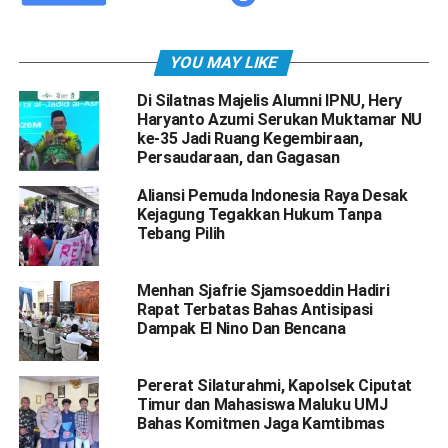
YOU MAY LIKE
Di Silatnas Majelis Alumni IPNU, Hery
Haryanto Azumi Serukan Muktamar NU
ke-35 Jadi Ruang Kegembiraan,
Persaudaraan, dan Gagasan
Aliansi Pemuda Indonesia Raya Desak
Kejagung Tegakkan Hukum Tanpa
Tebang Pilih
Menhan Sjafrie Sjamsoeddin Hadiri
Rapat Terbatas Bahas Antisipasi
Dampak El Nino Dan Bencana
Pererat Silaturahmi, Kapolsek Ciputat
Timur dan Mahasiswa Maluku UMJ
Bahas Komitmen Jaga Kamtibmas