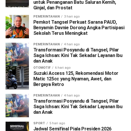
untuk Penanganan Batu Saluran Kemih,
Ginjal, dan Prostat
PEMERINTAHAN
3 hari ago
Pemkot Tangsel Perkuat Sarana PAUD,
Benyamin Davnie Dorong Angka Partisipasi
Sekolah Terus Meningkat
PEMERINTAHAN
4 hari ago
Transformasi Posyandu di Tangsel, Pilar
Saga Ichsan: Kini Tak Sekadar Layanan Ibu
dan Anak
OTOMOTIF
6 hari ago
Suzuki Access 125, Rekomendasi Motor
Matic 125cc yang Nyaman, Awet, dan
Bergaya Retro
PEMERINTAHAN
4 hari ago
Transformasi Posyandu di Tangsel, Pilar
Saga Ichsan: Kini Tak Sekadar Layanan Ibu
dan Anak
SPORT
5 hari ago
Jadwal Semifinal Piala Presiden 2026