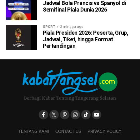
Jadwal Bola Prancis vs Spanyol di
Semifinal Piala Dunia 2026
SPORT
2 minggu ago
Piala Presiden 2026: Peserta, Grup,
Jadwal, Tiket, hingga Format
Pertandingan
TENTANG KAMI
CONTACT US
PRIVACY POLICY