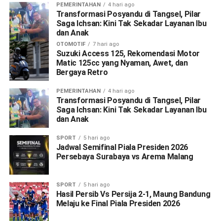
PEMERINTAHAN
4 hari ago
Transformasi Posyandu di Tangsel, Pilar
Saga Ichsan: Kini Tak Sekadar Layanan Ibu
dan Anak
OTOMOTIF
7 hari ago
Suzuki Access 125, Rekomendasi Motor
Matic 125cc yang Nyaman, Awet, dan
Bergaya Retro
PEMERINTAHAN
4 hari ago
Transformasi Posyandu di Tangsel, Pilar
Saga Ichsan: Kini Tak Sekadar Layanan Ibu
dan Anak
SPORT
5 hari ago
Jadwal Semifinal Piala Presiden 2026
Persebaya Surabaya vs Arema Malang
SPORT
5 hari ago
Hasil Persib Vs Persija 2-1, Maung Bandung
Melaju ke Final Piala Presiden 2026