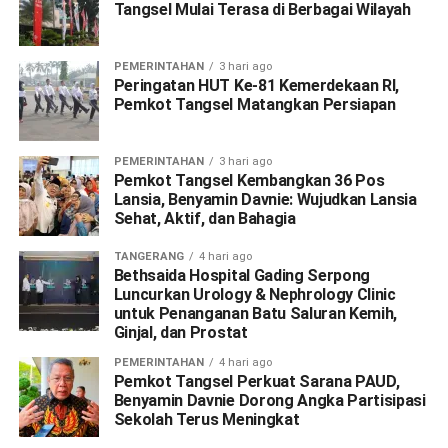
Tangsel Mulai Terasa di Berbagai Wilayah
PEMERINTAHAN
3 hari ago
Peringatan HUT Ke-81 Kemerdekaan RI,
Pemkot Tangsel Matangkan Persiapan
PEMERINTAHAN
3 hari ago
Pemkot Tangsel Kembangkan 36 Pos
Lansia, Benyamin Davnie: Wujudkan Lansia
Sehat, Aktif, dan Bahagia
TANGERANG
4 hari ago
Bethsaida Hospital Gading Serpong
Luncurkan Urology & Nephrology Clinic
untuk Penanganan Batu Saluran Kemih,
Ginjal, dan Prostat
PEMERINTAHAN
4 hari ago
Pemkot Tangsel Perkuat Sarana PAUD,
Benyamin Davnie Dorong Angka Partisipasi
Sekolah Terus Meningkat