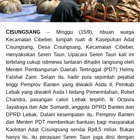
CISUNGSANG
– Minggu (15/9), ribuan warga
Kecamatan Cibeber, tumpah ruah di Kasepuhan Adat
Cisungsang, Desa Cisungsang, Kecamatan Cibeber,
menyaksikan Seren Taun. Upacara Seren Taun kali ini
terbilang cukup istimewa lantaran dihadiri langsung oleh
Menteri Pembangunan Daerah Tertinggal (PDT) Helmy
Faishal Zaini. Selain itu, hadir pula sejumlah pejabat
tinggi Pemprov Banten yang diwakili Asda II, Pemkab
Lebak yang diwakili Asda I bidang Pemerintahan, Robet
Chandra, pasangan calon Lebak terpilih, Iti Octavia
Jayabaya dan Ade Sumardi, anggota DPRD Banten dan
DPRD Lebak. Dalam kesempatan itu, Pemprov Banten
dan Menteri PDT memberikan bantuan bagi masyarakat
Kaolotan Adat Cisungsang senilai Rp8,5 miliar. Bukan
hanya itu, itu perayaan Seren Taun juga diisi dengan