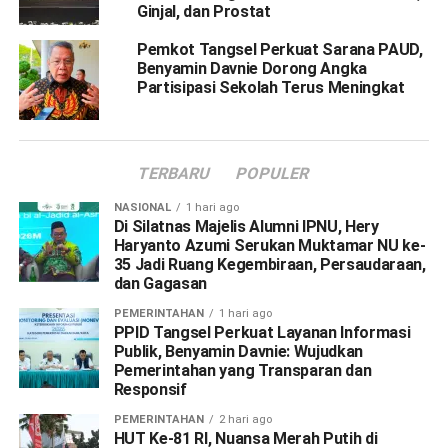
Ginjal, dan Prostat
Pemkot Tangsel Perkuat Sarana PAUD,
Benyamin Davnie Dorong Angka
Partisipasi Sekolah Terus Meningkat
TERBARU
POPULER
NASIONAL
1 hari ago
Di Silatnas Majelis Alumni IPNU, Hery
Haryanto Azumi Serukan Muktamar NU ke-
35 Jadi Ruang Kegembiraan, Persaudaraan,
dan Gagasan
PEMERINTAHAN
1 hari ago
PPID Tangsel Perkuat Layanan Informasi
Publik, Benyamin Davnie: Wujudkan
Pemerintahan yang Transparan dan
Responsif
PEMERINTAHAN
2 hari ago
HUT Ke-81 RI, Nuansa Merah Putih di