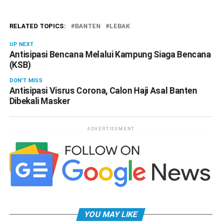
RELATED TOPICS:
BANTEN
LEBAK
UP NEXT
Antisipasi Bencana Melalui Kampung Siaga Bencana
(KSB)
DON'T MISS
Antisipasi Visrus Corona, Calon Haji Asal Banten
Dibekali Masker
ADVERTISEMENT
YOU MAY LIKE