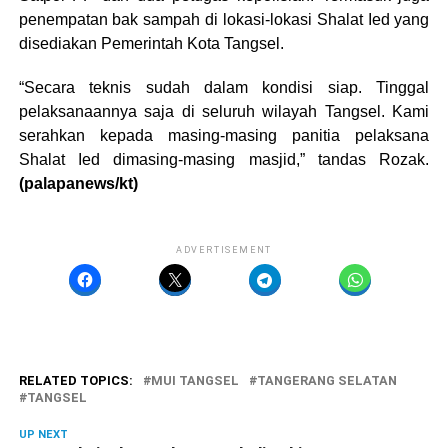
penempatan bak sampah di lokasi-lokasi Shalat Ied yang
disediakan Pemerintah Kota Tangsel.
“Secara teknis sudah dalam kondisi siap. Tinggal
pelaksanaannya saja di seluruh wilayah Tangsel. Kami
serahkan kepada masing-masing panitia pelaksana
Shalat Ied dimasing-masing masjid,” tandas Rozak.
(palapanews/kt)
ADVERTISEMENT
RELATED TOPICS:
MUI TANGSEL
TANGERANG SELATAN
TANGSEL
UP NEXT