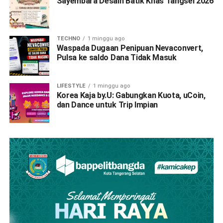
Sayembara Desain Batik Khas Tangsel 2026
TECHNO
1 minggu ago
Waspada Dugaan Penipuan Nevaconvert,
Pulsa ke saldo Dana Tidak Masuk
LIFESTYLE
1 minggu ago
Korea Kaja by.U: Gabungkan Kuota, uCoin,
dan Dance untuk Trip Impian