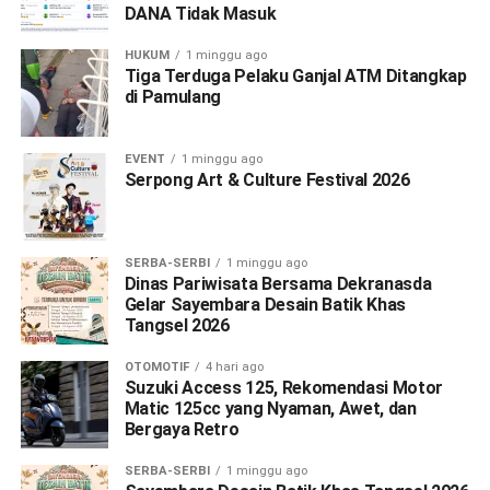
DANA Tidak Masuk
HUKUM
1 minggu ago
Tiga Terduga Pelaku Ganjal ATM Ditangkap
di Pamulang
EVENT
1 minggu ago
Serpong Art & Culture Festival 2026
SERBA-SERBI
1 minggu ago
Dinas Pariwisata Bersama Dekranasda
Gelar Sayembara Desain Batik Khas
Tangsel 2026
OTOMOTIF
4 hari ago
Suzuki Access 125, Rekomendasi Motor
Matic 125cc yang Nyaman, Awet, dan
Bergaya Retro
SERBA-SERBI
1 minggu ago