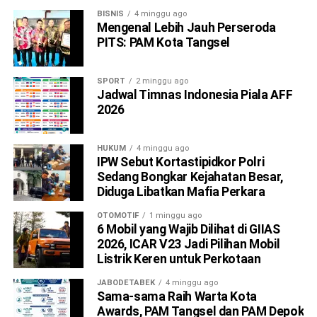
BISNIS
4 minggu ago
Mengenal Lebih Jauh Perseroda
PITS: PAM Kota Tangsel
SPORT
2 minggu ago
Jadwal Timnas Indonesia Piala AFF
2026
HUKUM
4 minggu ago
IPW Sebut Kortastipidkor Polri
Sedang Bongkar Kejahatan Besar,
Diduga Libatkan Mafia Perkara
OTOMOTIF
1 minggu ago
6 Mobil yang Wajib Dilihat di GIIAS
2026, ICAR V23 Jadi Pilihan Mobil
Listrik Keren untuk Perkotaan
JABODETABEK
4 minggu ago
Sama-sama Raih Warta Kota
Awards, PAM Tangsel dan PAM Depok