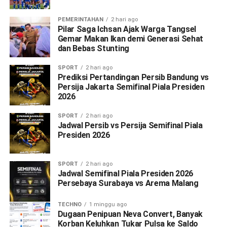
PEMERINTAHAN
2 hari ago
Pilar Saga Ichsan Ajak Warga Tangsel
Gemar Makan Ikan demi Generasi Sehat
dan Bebas Stunting
SPORT
2 hari ago
Prediksi Pertandingan Persib Bandung vs
Persija Jakarta Semifinal Piala Presiden
2026
SPORT
2 hari ago
Jadwal Persib vs Persija Semifinal Piala
Presiden 2026
SPORT
2 hari ago
Jadwal Semifinal Piala Presiden 2026
Persebaya Surabaya vs Arema Malang
TECHNO
1 minggu ago
Dugaan Penipuan Neva Convert, Banyak
Korban Keluhkan Tukar Pulsa ke Saldo