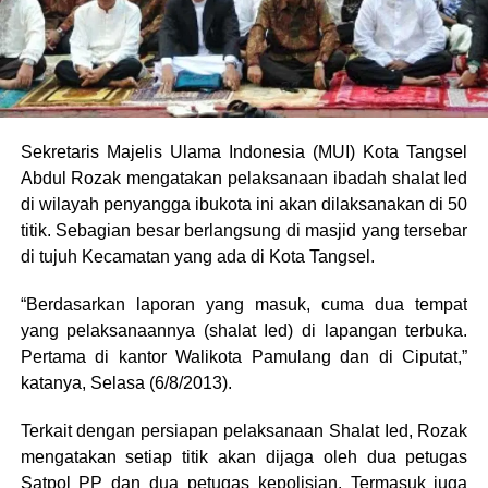
Sekretaris Majelis Ulama Indonesia (MUI) Kota Tangsel
Abdul Rozak mengatakan pelaksanaan ibadah shalat Ied
di wilayah penyangga ibukota ini akan dilaksanakan di 50
titik. Sebagian besar berlangsung di masjid yang tersebar
di tujuh Kecamatan yang ada di Kota Tangsel.
“Berdasarkan laporan yang masuk, cuma dua tempat
yang pelaksanaannya (shalat Ied) di lapangan terbuka.
Pertama di kantor Walikota Pamulang dan di Ciputat,”
katanya, Selasa (6/8/2013).
Terkait dengan persiapan pelaksanaan Shalat Ied, Rozak
mengatakan setiap titik akan dijaga oleh dua petugas
Satpol PP dan dua petugas kepolisian. Termasuk juga