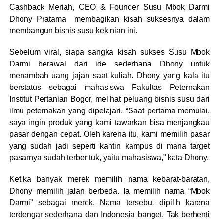
Cashback Meriah, CEO & Founder Susu Mbok Darmi
Dhony Pratama membagikan kisah suksesnya dalam
membangun bisnis susu kekinian ini.
Sebelum viral, siapa sangka kisah sukses Susu Mbok
Darmi berawal dari ide sederhana Dhony untuk
menambah uang jajan saat kuliah. Dhony yang kala itu
berstatus sebagai mahasiswa Fakultas Peternakan
Institut Pertanian Bogor, melihat peluang bisnis susu dari
ilmu peternakan yang dipelajari. “Saat pertama memulai,
saya ingin produk yang kami tawarkan bisa menjangkau
pasar dengan cepat. Oleh karena itu, kami memilih pasar
yang sudah jadi seperti kantin kampus di mana target
pasarnya sudah terbentuk, yaitu mahasiswa,” kata Dhony.
Ketika banyak merek memilih nama kebarat-baratan,
Dhony memilih jalan berbeda. Ia memilih nama “Mbok
Darmi” sebagai merek. Nama tersebut dipilih karena
terdengar sederhana dan Indonesia banget. Tak berhenti