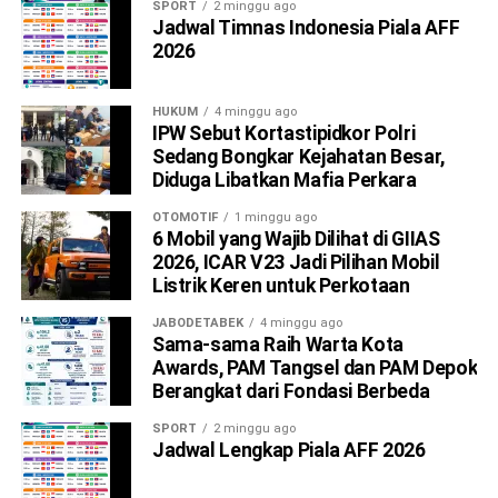
SPORT
2 minggu ago
Jadwal Timnas Indonesia Piala AFF
2026
HUKUM
4 minggu ago
IPW Sebut Kortastipidkor Polri
Sedang Bongkar Kejahatan Besar,
Diduga Libatkan Mafia Perkara
OTOMOTIF
1 minggu ago
6 Mobil yang Wajib Dilihat di GIIAS
2026, ICAR V23 Jadi Pilihan Mobil
Listrik Keren untuk Perkotaan
JABODETABEK
4 minggu ago
Sama-sama Raih Warta Kota
Awards, PAM Tangsel dan PAM Depok
Berangkat dari Fondasi Berbeda
SPORT
2 minggu ago
Jadwal Lengkap Piala AFF 2026