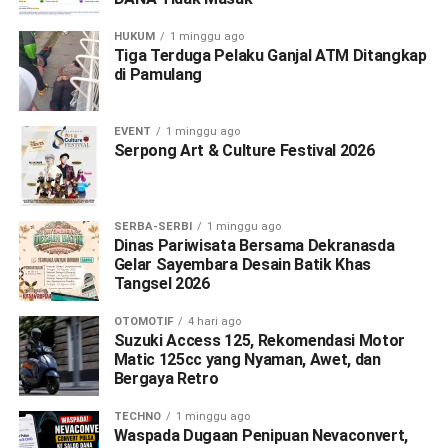
HUKUM
1 minggu ago
Tiga Terduga Pelaku Ganjal ATM Ditangkap
di Pamulang
EVENT
1 minggu ago
Serpong Art & Culture Festival 2026
SERBA-SERBI
1 minggu ago
Dinas Pariwisata Bersama Dekranasda
Gelar Sayembara Desain Batik Khas
Tangsel 2026
OTOMOTIF
4 hari ago
Suzuki Access 125, Rekomendasi Motor
Matic 125cc yang Nyaman, Awet, dan
Bergaya Retro
TECHNO
1 minggu ago
Waspada Dugaan Penipuan Nevaconvert,