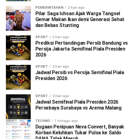
PEMERINTAHAN
2 hari ago
Pilar Saga Ichsan Ajak Warga Tangsel
Gemar Makan Ikan demi Generasi Sehat
dan Bebas Stunting
SPORT
2 hari ago
Prediksi Pertandingan Persib Bandung vs
Persija Jakarta Semifinal Piala Presiden
2026
SPORT
2 hari ago
Jadwal Persib vs Persija Semifinal Piala
Presiden 2026
SPORT
3 hari ago
Jadwal Semifinal Piala Presiden 2026
Persebaya Surabaya vs Arema Malang
TECHNO
1 minggu ago
Dugaan Penipuan Neva Convert, Banyak
Korban Keluhkan Tukar Pulsa ke Saldo
DANA Tidak Masuk