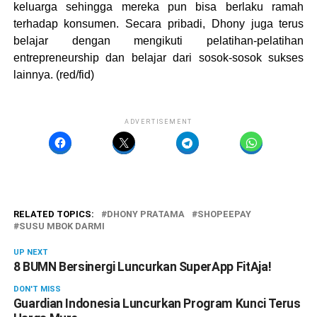
keluarga sehingga mereka pun bisa berlaku ramah
terhadap konsumen. Secara pribadi, Dhony juga terus
belajar dengan mengikuti pelatihan-pelatihan
entrepreneurship dan belajar dari sosok-sosok sukses
lainnya. (red/fid)
ADVERTISEMENT
RELATED TOPICS:
DHONY PRATAMA
SHOPEEPAY
SUSU MBOK DARMI
UP NEXT
8 BUMN Bersinergi Luncurkan SuperApp FitAja!
DON'T MISS
Guardian Indonesia Luncurkan Program Kunci Terus