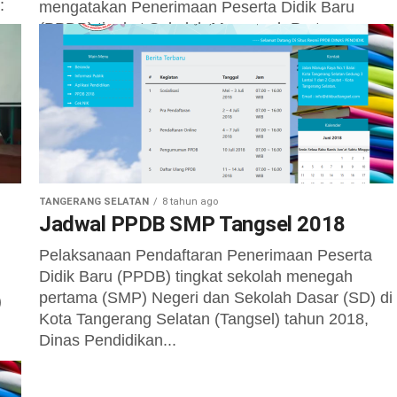
:
mengatakan Penerimaan Peserta Didik Baru
(PPDB) tingkat Sekolah Menengah Pertama
(SMP) tahun 2018 dengan sistem online...
TANGERANG SELATAN
8 tahun ago
Jadwal PPDB SMP Tangsel 2018
Pelaksanaan Pendaftaran Penerimaan Peserta
Didik Baru (PPDB) tingkat sekolah menegah
pertama (SMP) Negeri dan Sekolah Dasar (SD) di
)
Kota Tangerang Selatan (Tangsel) tahun 2018,
Dinas Pendidikan...