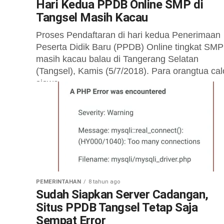
Hari Kedua PPDB Online SMP di
Tangsel Masih Kacau
Proses Pendaftaran di hari kedua Penerimaan
Peserta Didik Baru (PPDB) Online tingkat SMP
masih kacau balau di Tangerang Selatan
(Tangsel), Kamis (5/7/2018). Para orangtua ca
siswa...
PEMERINTAHAN
8 tahun ago
Sudah Siapkan Server Cadangan,
Situs PPDB Tangsel Tetap Saja
Sempat Error