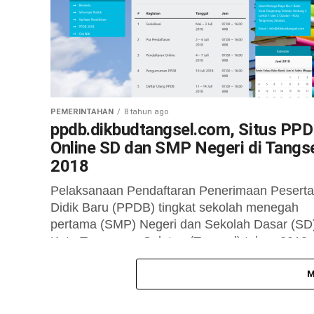
PEMERINTAHAN
8 tahun ago
ppdb.dikbudtangsel.com, Situs PP
Online SD dan SMP Negeri di Tangs
2018
Pelaksanaan Pendaftaran Penerimaan Peserta
Didik Baru (PPDB) tingkat sekolah menegah
pertama (SMP) Negeri dan Sekolah Dasar (SD)
Kota Tangerang Selatan (Tangsel) tahun 2018,
Dinas Pendidikan...
M