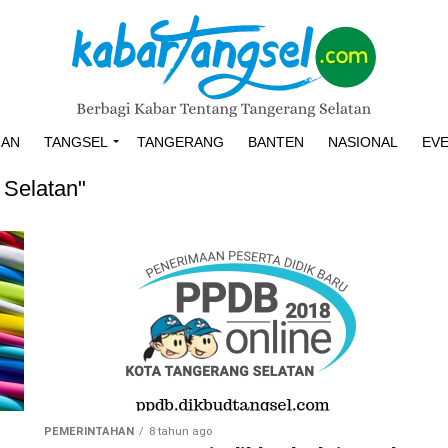
HAN
TANGSEL
TANGERANG
BANTEN
NASIONAL
EV
 Selatan"
PEMERINTAHAN
8 tahun ago