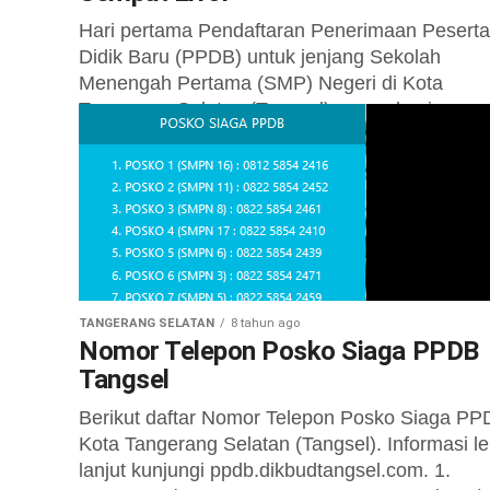
Hari pertama Pendaftaran Penerimaan Peserta
Didik Baru (PPDB) untuk jenjang Sekolah
Menengah Pertama (SMP) Negeri di Kota
Tangerang Selatan (Tangsel) mengalami error.
Padahal, Dinas Pendidikan dan...
TANGERANG SELATAN
8 tahun ago
Nomor Telepon Posko Siaga PPDB
Tangsel
Berikut daftar Nomor Telepon Posko Siaga P
Kota Tangerang Selatan (Tangsel). Informasi le
lanjut kunjungi ppdb.dikbudtangsel.com. 1.