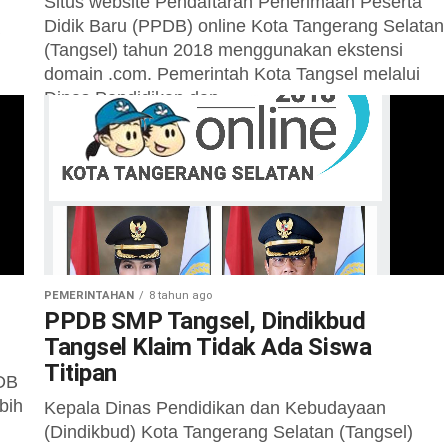
Situs website Pendaftaran Penerimaan Peserta
Didik Baru (PPDB) online Kota Tangerang Selatan
(Tangsel) tahun 2018 menggunakan ekstensi
domain .com. Pemerintah Kota Tangsel melalui
Dinas Pendidikan dan...
PEMERINTAHAN
8 tahun ago
PPDB SMP Tangsel, Dindikbud
Tangsel Klaim Tidak Ada Siswa
Titipan
PDB
bih
Kepala Dinas Pendidikan dan Kebudayaan
(Dindikbud) Kota Tangerang Selatan (Tangsel)