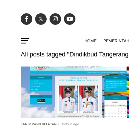
HOME
PEMERINTA
All posts tagged "Dindikbud Tangerang
TANGERANG SELATAN
8 tahun ago