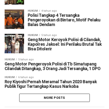
HUKUM
4 tahun ago
Polisi Tangkap 4 Tersangka
Pengeroyokan di Bintaro, Motif Pelaku
Balas Dendam
HUKUM
5 tahun ago
Geng Motor Keroyok Polisi di Cilandak,
Kapolres Jaksel: Ini Perilaku Brutal Tak
Bisa Ditolerir
HUKUM
5 tahun ago
Geng Motor Pengeroyok Polisi di Tb Simatupang
Cilandak Ditangkap, 3 Orang Jadi Tersangka, 1 DPO
HUKUM
6 tahun ago
Roy Kiyoshi Pernah Meramal Tahun 2020 Banyak
Publik figur Tertangkap Kasus Narkoba
MORE POSTS