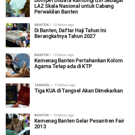
Dompet Dhuafa Kantongi Izin Sebagai
LAZ Skala Nasional untuk Cabang
Perwakilan Banten
BANTEN
12 tahun ago
Di Banten, Daftar Haji Tahun Ini
Berangkatnya Tahun 2027
BANTEN
12 tahun ago
Kemenag Banten Pertahankan Kolom
Agama Tetap ada di KTP
TANGSEL
13 tahun ago
Tiga KUA di Tangsel Akan Dimekarkan
BANTEN
13 tahun ago
Kemenag Banten Gelar Pesantren Fair
2013