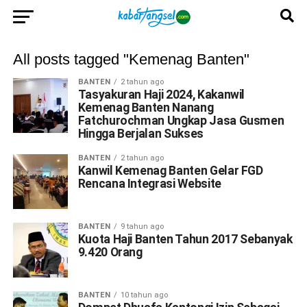
All posts tagged "Kemenag Banten"
BANTEN
2 tahun ago
Tasyakuran Haji 2024, Kakanwil
Kemenag Banten Nanang
Fatchurochman Ungkap Jasa Gusmen
Hingga Berjalan Sukses
BANTEN
2 tahun ago
Kanwil Kemenag Banten Gelar FGD
Rencana Integrasi Website
BANTEN
9 tahun ago
Kuota Haji Banten Tahun 2017 Sebanyak
9.420 Orang
BANTEN
10 tahun ago