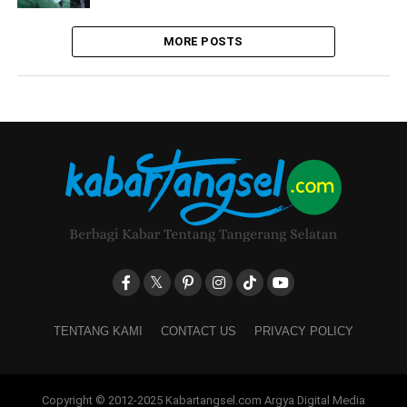
MORE POSTS
TENTANG KAMI
CONTACT US
PRIVACY POLICY
Copyright © 2012-2025 Kabartangsel.com Argya Digital Media