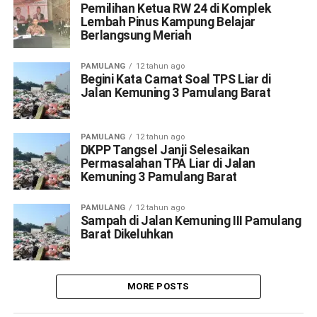
Pemilihan Ketua RW 24 di Komplek
Lembah Pinus Kampung Belajar
Berlangsung Meriah
PAMULANG
12 tahun ago
Begini Kata Camat Soal TPS Liar di
Jalan Kemuning 3 Pamulang Barat
PAMULANG
12 tahun ago
DKPP Tangsel Janji Selesaikan
Permasalahan TPA Liar di Jalan
Kemuning 3 Pamulang Barat
PAMULANG
12 tahun ago
Sampah di Jalan Kemuning III Pamulang
Barat Dikeluhkan
MORE POSTS