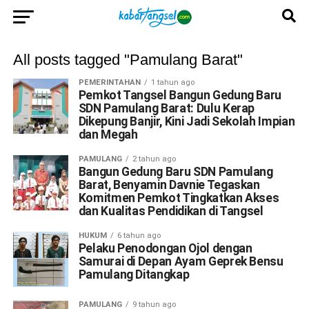
All posts tagged "Pamulang Barat"
PEMERINTAHAN
1 tahun ago
Pemkot Tangsel Bangun Gedung Baru
SDN Pamulang Barat: Dulu Kerap
Dikepung Banjir, Kini Jadi Sekolah Impian
dan Megah
PAMULANG
2 tahun ago
Bangun Gedung Baru SDN Pamulang
Barat, Benyamin Davnie Tegaskan
Komitmen Pemkot Tingkatkan Akses
dan Kualitas Pendidikan di Tangsel
HUKUM
6 tahun ago
Pelaku Penodongan Ojol dengan
Samurai di Depan Ayam Geprek Bensu
Pamulang Ditangkap
PAMULANG
9 tahun ago