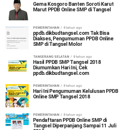
Gema Kosgoro Banten Soroti Karut
Marut PPDB Online SMP di Tangsel
PEMERINTAHAN
8 tahun ago
ppdb.dikbudtangsel.com Tak Bisa
Diakses, Pengumuman PPDB Online
SMP di Tangsel Molor
TANGERANG SELATAN
8 tahun ago
Hasil PPDB SMP Tangsel 2018
Diumumkan Hari Ini, Cek
ppdb.dikbudtangsel.com
PEMERINTAHAN
8 tahun ago
Hari Ini Pengumuman Kelulusan PPDB
Online SMP Tangsel 2018
PEMERINTAHAN
8 tahun ago
Pendaftaran PPDB Online SMP di
Tangsel Diperpanjang Sampai 11 Juli