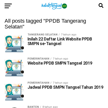
All posts tagged "PPDB Tangerang
Selatan"
TANGERANG SELATAN
7 tahun ago
Inilah 22 Daftar Link Website PPDB
SMPN se-Tangsel
PEMERINTAHAN
7 tahun ago
Website PPDB SMPN Tangsel 2019
PEMERINTAHAN
7 tahun ago
Jadwal PPDB SMPN Tangsel Tahun 2019
BANTEN
8 tahun ago