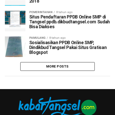
2018
PEMERINTAHAN
8 tahun ago
Situs Pendaftaran PPDB Online SMP di
Tangsel ppdb.dikbudtangsel.com Sudah
Bisa Diakses
PAMULANG
8 tahun ago
Sosialisasikan PPDB Online SMP,
Dindikbud Tangsel Pakai Situs Gratisan
Blogspot
MORE POSTS