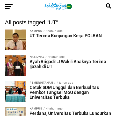
All posts tagged "UT"
KAMPUS
4 tahun ago
UT Terima Kunjungan Kerja POLBAN
NASIONAL
4 tahun ago
Ayah Brigadir J Wakili Anaknya Terima
Ijazah di UT
PEMERINTAHAN
4 tahun ago
Cetak SDM Unggul dan Berkualitas
Pemkot Tangsel MoU dengan
Universitas Terbuka
KAMPUS
4 tahun ago
Perdana, Universitas Terbuka Luncurkan