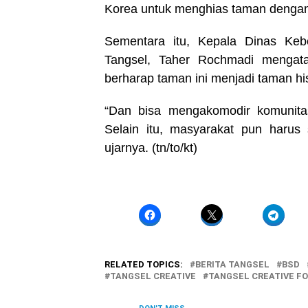
Korea untuk menghias taman dengan g
Sementara itu, Kepala Dinas Ke
Tangsel, Taher Rochmadi mengat
berharap taman ini menjadi taman hi
“Dan bisa mengakomodir komunitas
Selain itu, masyarakat pun harus
ujarnya. (tn/to/kt)
RELATED TOPICS:
BERITA TANGSEL
BSD
TANGSEL CREATIVE
TANGSEL CREATIVE F