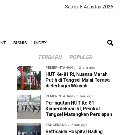
Sabtu, 8 Agustus 2026
ENT
BISNIS
INDEX
TERBARU
POPULER
PEMERINTAHAN
12 jam ago
HUT Ke-81 RI, Nuansa Merah
Putih di Tangsel Mulai Terasa
di Berbagai Wilayah
PEMERINTAHAN
1 hari ago
Peringatan HUT Ke-81
Kemerdekaan RI, Pemkot
Tangsel Matangkan Persiapan
TANGERANG
2 hari ago
Bethsaida Hospital Gading