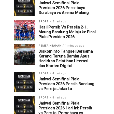
Jadwal Semifinal Piala
Presiden 2026 Persebaya
Surabaya vs Arema Malang
SPORT
3 hari ago
Hasil Persib Vs Persija 2-1,
Maung Bandung Melaju ke Final
Piala Presiden 2026
PEMERINTAHAN
1 minggu ago
Diskominfo Tangsel Bersama
Karang Taruna Bambu Apus
Hadirkan Pelatihan Literasi
dan Konten Digital
SPORT
4 hari ago
Jadwal Semifinal Piala
Presiden 2026 Persib Bandung
vs Persija Jakarta
SPORT
4 hari ago
Jadwal Semifinal Piala
Presiden 2026 Hari Ini: Persib
vs Persija, Persebaya vs