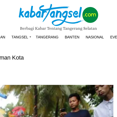
HAN
TANGSEL
TANGERANG
BANTEN
NASIONAL
EV
aman Kota