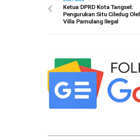
DON'T MISS
Ketua DPRD Kota Tangsel:
Pengurukan Situ Ciledug Ole
Villa Pamulang Ilegal