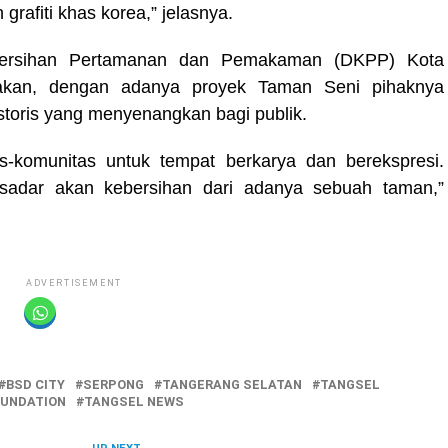
rafiti khas korea,” jelasnya.
bersihan Pertamanan dan Pemakaman (DKPP) Kota
akan, dengan adanya proyek Taman Seni pihaknya
storis yang menyenangkan bagi publik.
-komunitas untuk tempat berkarya dan berekspresi.
 sadar akan kebersihan dari adanya sebuah taman,”
ADVERTISEMENT
BSD CITY
SERPONG
TANGERANG SELATAN
TANGSEL
OUNDATION
TANGSEL NEWS