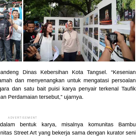
andeng Dinas Kebersihan Kota Tangsel. “Kesenian
ramah dan menyenangkan untuk mengatasi persoalan
gara dan satu bait puisi karya penyair terkenal Taufik
man Perdamaian tersebut,” ujarnya.
ADVERTISEMENT
 dalam bentuk karya, misalnya komunitas Bambu
tas Street Art yang bekerja sama dengan kurator seni